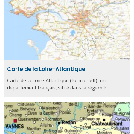
Carte de la Loire-Atlantique
Carte de la Loire-Atlantique (format pdf), un
département français, situé dans la région P...