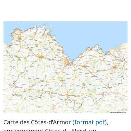
Carte des Côtes-d’Armor
(format pdf)
,
anciennement Côtes-du-Nord, un