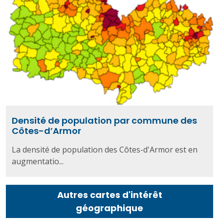
Densité de population par commune des
Côtes-d’Armor
La densité de population des Côtes-d'Armor est en
augmentatio...
Autres cartes d'intérêt
géographique