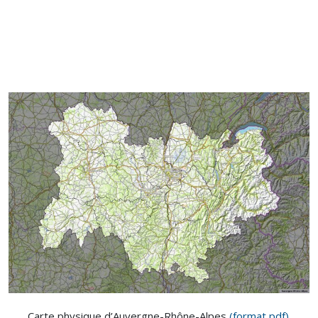
Carte physique d’Auvergne-Rhône-Alpes
(format pdf)
.