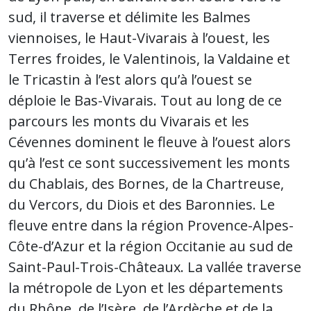
sud, il traverse et délimite les Balmes
viennoises, le Haut-Vivarais à l’ouest, les
Terres froides, le Valentinois, la Valdaine et
le Tricastin à l’est alors qu’à l’ouest se
déploie le Bas-Vivarais. Tout au long de ce
parcours les monts du Vivarais et les
Cévennes dominent le fleuve à l’ouest alors
qu’à l’est ce sont successivement les monts
du Chablais, des Bornes, de la Chartreuse,
du Vercors, du Diois et des Baronnies. Le
fleuve entre dans la région Provence-Alpes-
Côte-d’Azur et la région Occitanie au sud de
Saint-Paul-Trois-Châteaux. La vallée traverse
la métropole de Lyon et les départements
du Rhône, de l’Isère, de l’Ardèche et de la