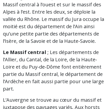
Massif central à l’ouest et sur le massif des
Alpes à l’est. Entre les deux, se déploie la
vallée du Rhône. Le massif du Jura occupe la
moitié est du département de l’Ain ainsi
qu’une petite partie des départements de
l’Isère, de la Savoie et de la Haute-Savoie.
Le Massif central
; Les départements de
l’Allier, du Cantal, de la Loire, de la Haute-
Loire et du Puy-de-Dôme font entièrement
partie du Massif central, le département de
l’Ardèche en fait aussi partie pour une large
part.
L’Auvergne se trouve au cœur du massif et
juxtapose des paysages variés. Aux horsts