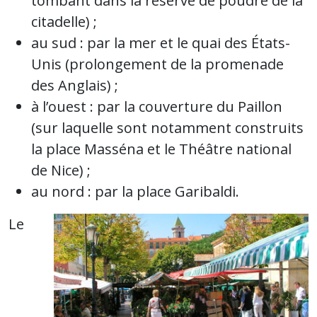
tombant dans la réserve de poudre de la
citadelle) ;
au sud : par la mer et le quai des États-
Unis (prolongement de la promenade
des Anglais) ;
à l’ouest : par la couverture du Paillon
(sur laquelle sont notamment construits
la place Masséna et le Théâtre national
de Nice) ;
au nord : par la place Garibaldi.
Le