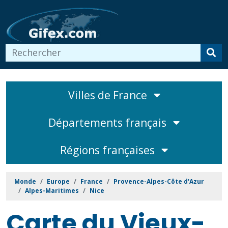
Villes de France
Départements français
Régions françaises
Monde
Europe
France
Provence-Alpes-Côte d'Azur
Alpes-Maritimes
Nice
Carte du Vieux-