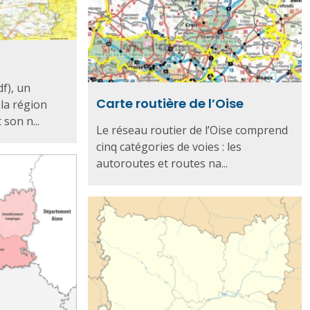
df), un
Carte routière de l’Oise
la région
son n...
Le réseau routier de l’Oise comprend
cinq catégories de voies : les
autoroutes et routes na...