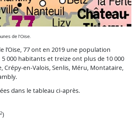
unes de l’Oise.
l’Oise, 77 ont en 2019 une population
 5 000 habitants et treize ont plus de 10 000
, Crépy-en-Valois, Senlis, Méru, Montataire,
ambly.
es dans le tableau ci-après.
2
)