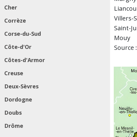
Cher
Liancou
Villers-
Corrèze
Saint-J
Corse-du-Sud
Mouy
Côte-d'Or
Source :
Côtes-d'Armor
Creuse
Deux-Sèvres
Dordogne
Doubs
Drôme