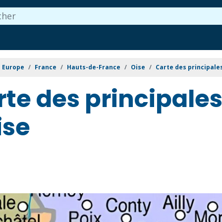
Europe
France
Hauts-de-France
Oise
Carte des principale
rte des principal
ise