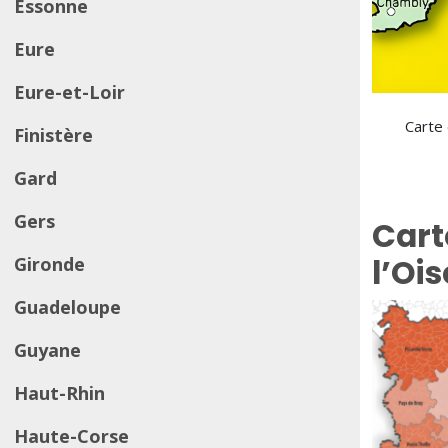
Essonne
Eure
Eure-et-Loir
Carte 
Finistère
Gard
Gers
Cart
l’Ois
Gironde
Guadeloupe
Guyane
Haut-Rhin
Haute-Corse