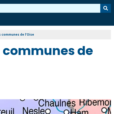
s communes de l’Oise
es communes de