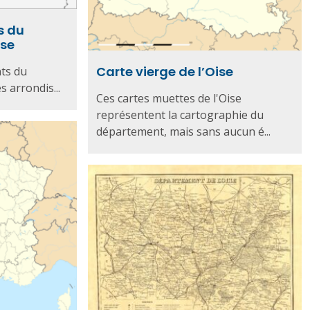
s du
ise
Carte vierge de l’Oise
ts du
s arrondis...
Ces cartes muettes de l'Oise
représentent la cartographie du
département, mais sans aucun é...