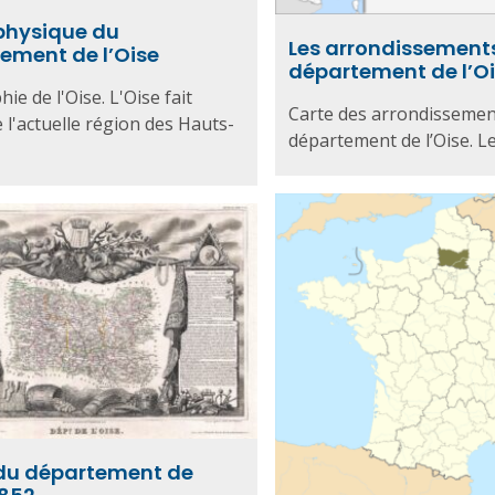
physique du
Les arrondissement
ement de l’Oise
département de l’O
ie de l'Oise. L'Oise fait
Carte des arrondissemen
e l'actuelle région des Hauts-
département de l’Oise. Le
du département de