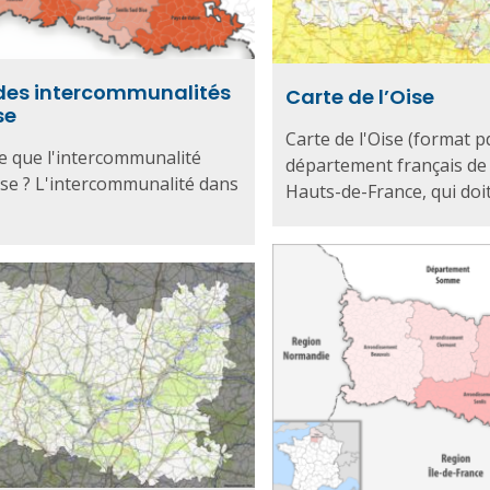
des intercommunalités
Carte de l’Oise
se
Carte de l'Oise (format p
e que l'intercommunalité
département français de 
ise ? L'intercommunalité dans
Hauts-de-France, qui doit 