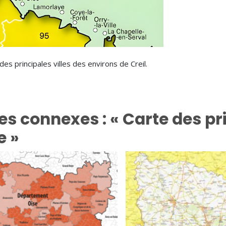
des principales villes des environs de Creil.
es connexes : « Carte des 
e »