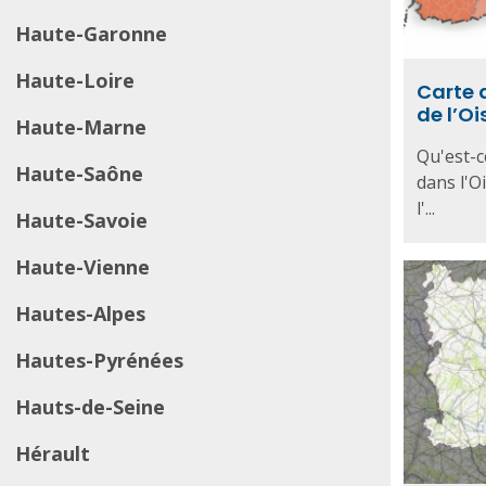
Haute-Garonne
Haute-Loire
Carte 
de l’Oi
Haute-Marne
Qu'est-c
Haute-Saône
dans l'O
l'...
Haute-Savoie
Haute-Vienne
Hautes-Alpes
Hautes-Pyrénées
Hauts-de-Seine
Hérault