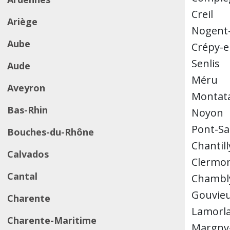
Creil
Ariège
Nogent-
Aube
Crépy-e
Senlis
Aude
Méru
Aveyron
Montata
Bas-Rhin
Noyon
Pont-Sa
Bouches-du-Rhône
Chantill
Calvados
Clermo
Cantal
Chambl
Gouvie
Charente
Lamorl
Charente-Maritime
Margny