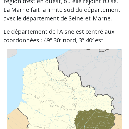
région d’est en ouest, où elle rejoint l’Oise.
La Marne fait la limite sud du département
avec le département de Seine-et-Marne.
Le département de l’Aisne est centré aux
coordonnées : 49° 30′ nord, 3° 40′ est.