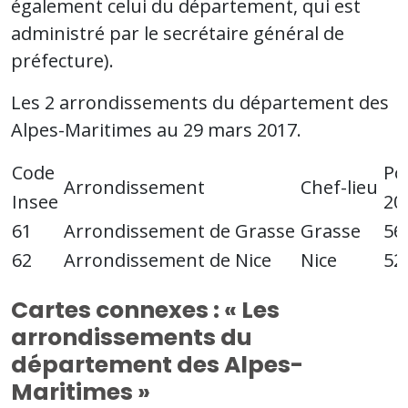
également celui du département, qui est
administré par le secrétaire général de
préfecture).
Les 2 arrondissements du département des
Alpes-Maritimes au 29 mars 2017.
Code
Po
Arrondissement
Chef-lieu
Insee
20
61
Arrondissement de Grasse
Grasse
56
62
Arrondissement de Nice
Nice
52
Cartes connexes : « Les
arrondissements du
département des Alpes-
Maritimes »