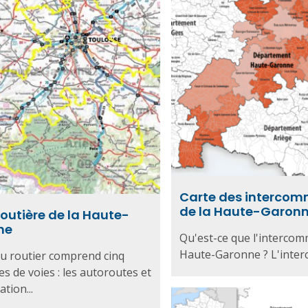
Carte des intercom
de la Haute-Garon
routière de la Haute-
ne
Qu'est-ce que l'intercom
Haute-Garonne ? L'interc
u routier comprend cinq
es de voies : les autoroutes et
tion...