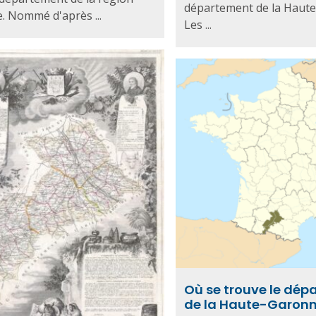
département de la Haut
e. Nommé d'après ...
Les ...
Où se trouve le dé
de la Haute-Garonn