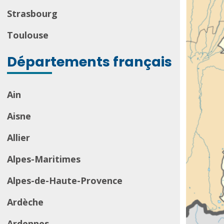
Strasbourg
Toulouse
Départements français
Ain
Aisne
Allier
Alpes-Maritimes
Alpes-de-Haute-Provence
Ardèche
Ardennes