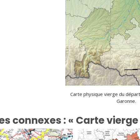
Carte physique vierge du dépar
Garonne.
es connexes : « Carte vierg