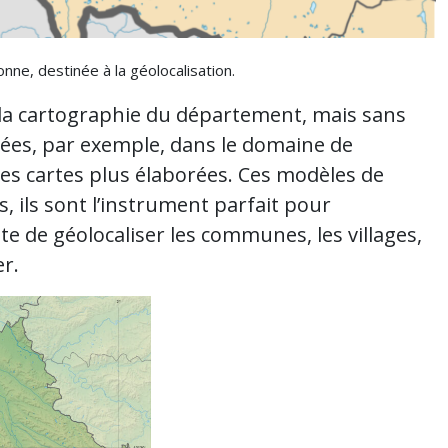
ne, destinée à la géolocalisation.
la cartographie du département, mais sans
isées, par exemple, dans le domaine de
ses cartes plus élaborées. Ces modèles de
s, ils sont l’instrument parfait pour
e de géolocaliser les communes, les villages,
er.