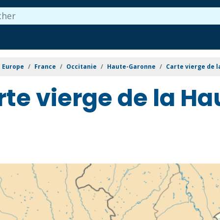
Europe
France
Occitanie
Haute-Garonne
Carte vierge de 
rte vierge de la H