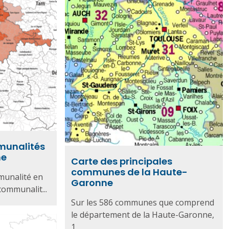
munalités
ne
Carte des principales
communes de la Haute-
munalité en
Garonne
ommunalit...
Sur les 586 communes que comprend
le département de la Haute-Garonne,
1...