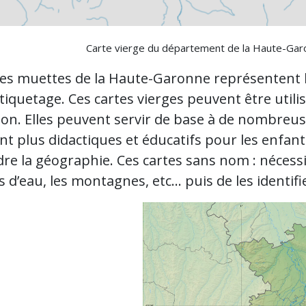
Carte vierge du département de la Haute-Garon
tes muettes de la Haute-Garonne représentent 
tiquetage. Ces cartes vierges peuvent être util
tion. Elles peuvent servir de base à de nombreu
nt plus didactiques et éducatifs pour les enfant
e la géographie. Ces cartes sans nom : nécessit
s d’eau, les montagnes, etc… puis de les identifi