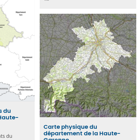
s du
Haute-
Carte physique du
département de la Haute-
ts du
Garonne