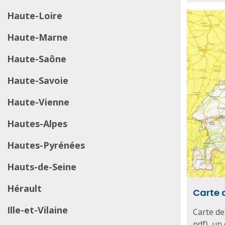
Haute-Loire
Haute-Marne
Haute-Saône
Haute-Savoie
Haute-Vienne
Hautes-Alpes
Hautes-Pyrénées
Hauts-de-Seine
Hérault
Carte 
Ille-et-Vilaine
Carte de
pdf), un