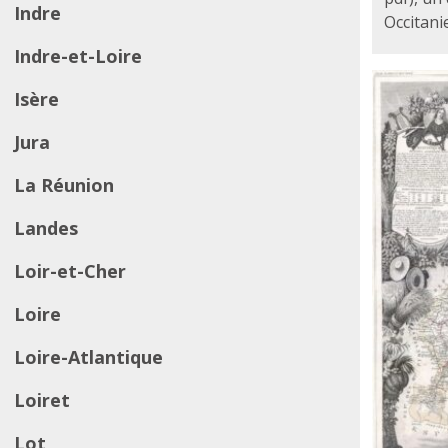
Indre
Occitani
Indre-et-Loire
Isère
Jura
La Réunion
Landes
Loir-et-Cher
Loire
Loire-Atlantique
Loiret
Lot