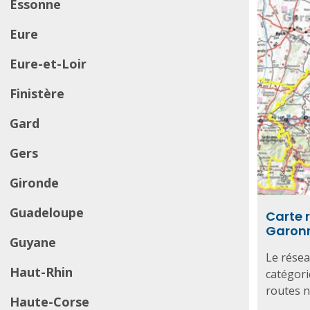
Essonne
Eure
Eure-et-Loir
Finistère
Gard
Gers
Gironde
Guadeloupe
Carte 
Garon
Guyane
Le résea
Haut-Rhin
catégori
routes na
Haute-Corse