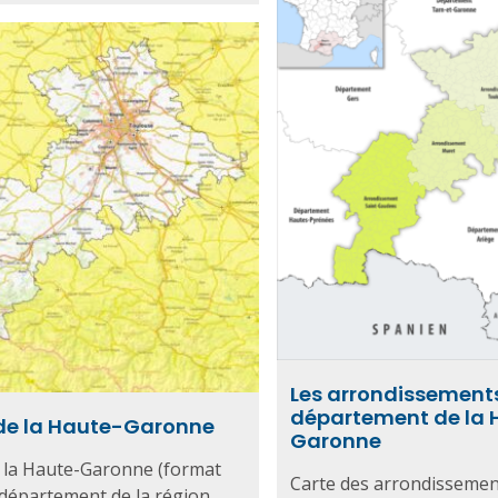
Les arrondissement
département de la 
de la Haute-Garonne
Garonne
 la Haute-Garonne (format
Carte des arrondissemen
 département de la région