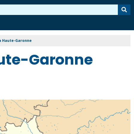
la Haute-Garonne
aute-Garonne