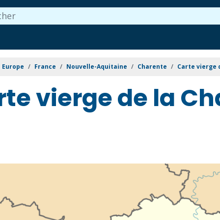
Europe
France
Nouvelle-Aquitaine
Charente
Carte vierge 
te vierge de la C