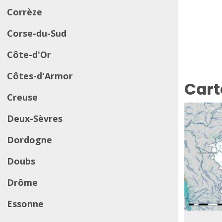
Corrèze
Corse-du-Sud
Côte-d'Or
Côtes-d'Armor
Cart
Creuse
Deux-Sèvres
Dordogne
Doubs
Drôme
Essonne