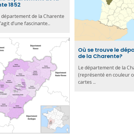
te 1852
 département de la Charente
s’agit d’une fascinante...
Où se trouve le dé
de la Charente?
Le département de la Ch
(représenté en couleur ol
cartes ...