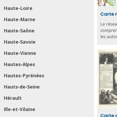
Haute-Loire
Carte 
Haute-Marne
Le résea
Haute-Saône
comprend
les autor
Haute-Savoie
Haute-Vienne
Hautes-Alpes
Hautes-Pyrénées
Hauts-de-Seine
Hérault
Ille-et-Vilaine
Carte 