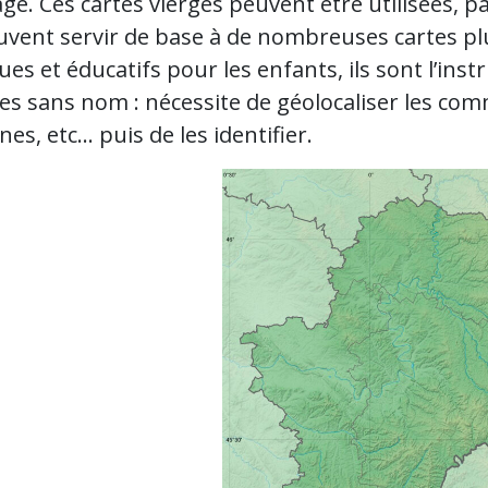
ge. Ces cartes vierges peuvent être utilisées, p
euvent servir de base à de nombreuses cartes pl
ues et éducatifs pour les enfants, ils sont l’i
es sans nom : nécessite de géolocaliser les commu
s, etc… puis de les identifier.