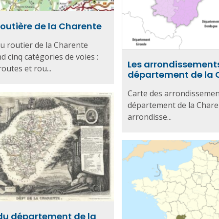
routière de la Charente
u routier de la Charente
 cinq catégories de voies :
Les arrondissement
outes et rou...
département de la 
Carte des arrondissemen
département de la Chare
arrondisse...
du département de la