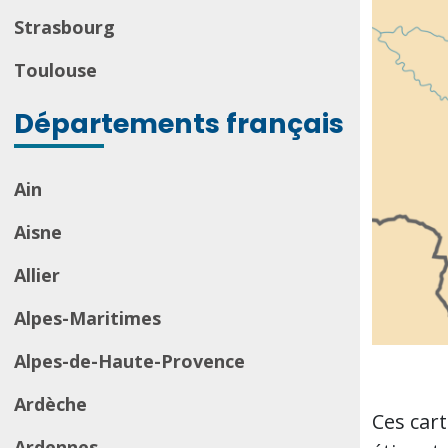
Strasbourg
Toulouse
Départements français
Ain
Aisne
Allier
Alpes-Maritimes
Alpes-de-Haute-Provence
Ardèche
Ces car
Ardennes