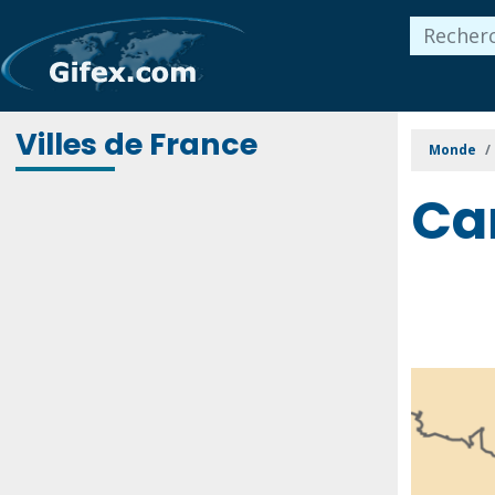
Villes de France
Monde
Car