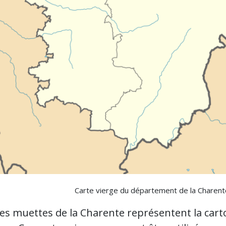
Carte vierge du département de la Charente,
tes muettes de la Charente représentent la ca