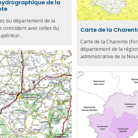
hydrographique de la
nte
tes du département de la
 coïncident avec celles du
Carte de la Charent
upérieur...
Carte de la Charente (fo
département de la régio
administrative de la Nouve