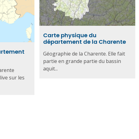
Carte physique du
département de la Charente
partement
Géographie de la Charente. Elle fait
partie en grande partie du bassin
aquit...
arente
ive sur les