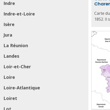
Indre
Charen
Carte du
Indre-et-Loire
1852. Il 
Isère
Jura
La Réunion
Landes
Loir-et-Cher
Loire
Loire-Atlantique
Loiret
Lot