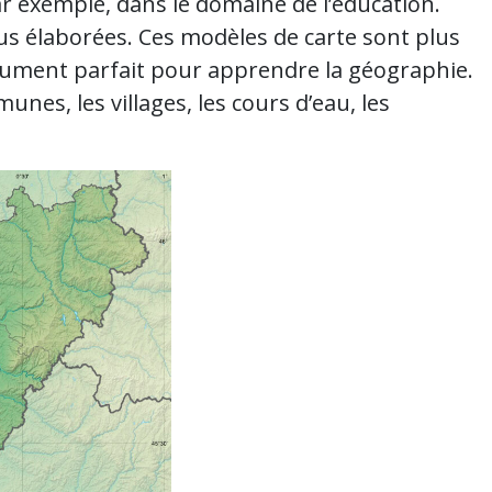
ar exemple, dans le domaine de l’éducation.
us élaborées. Ces modèles de carte sont plus
nstrument parfait pour apprendre la géographie.
nes, les villages, les cours d’eau, les