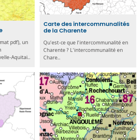
Carte des intercommunalités
e
de la Charente
rmat pdf), un
Qu'est-ce que l'intercommunalité en
n
Charente ? L'intercommunalité en
lle-Aquitai...
Chare...