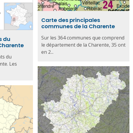
Carte des principales
communes de la Charente
Sur les 364 communes que comprend
s du
le département de la Charente, 35 ont
Charente
en 2...
ts du
nte. Les