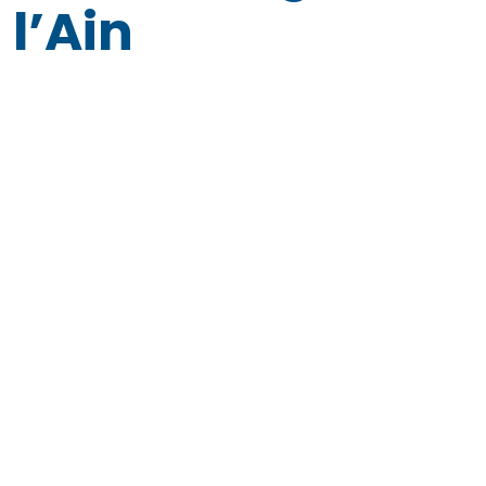
l’Ain