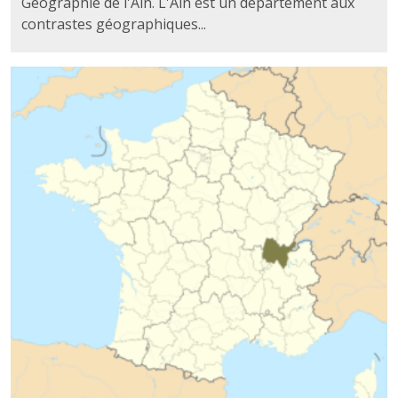
Géographie de l'Ain. L'Ain est un département aux
contrastes géographiques...