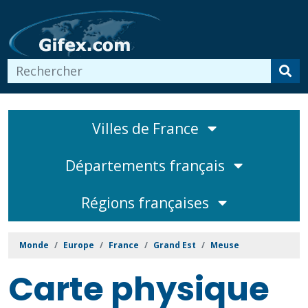
Villes de France
Départements français
Régions françaises
Monde
Europe
France
Grand Est
Meuse
Carte physique