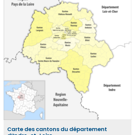
Carte des cantons du département