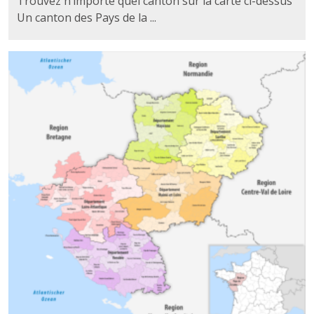
Trouvez n’importe quel canton sur la carte ci-dessus
Un canton des Pays de la ...