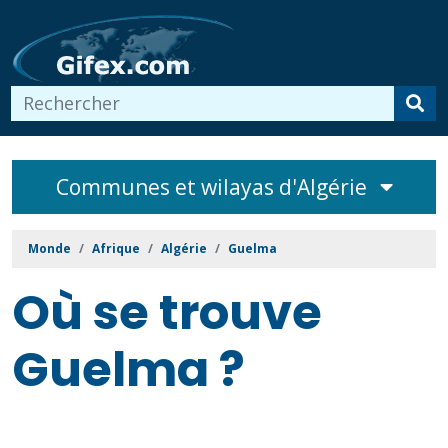
Communes et wilayas d'Algérie
Monde
Afrique
Algérie
Guelma
Où se trouve
Guelma ?