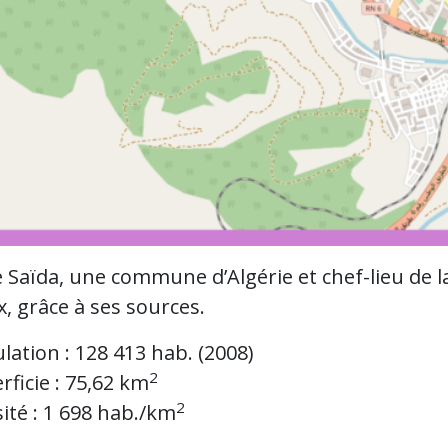
 Saïda, une commune d’Algérie et chef-lieu de la
, grâce à ses sources.
lation : 128 413 hab. (2008)
2
rficie : 75,62 km
2
ité : 1 698 hab./km