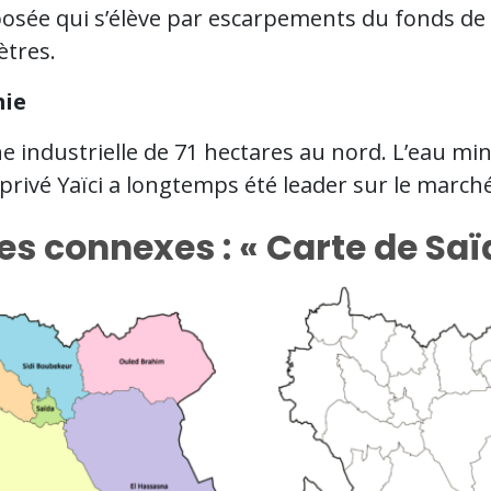
posée qui s’élève par escarpements du fonds de 
ètres.
ie
 industrielle de 71 hectares au nord. L’eau min
rivé Yaïci a longtemps été leader sur le marché
es connexes : « Carte de Saï