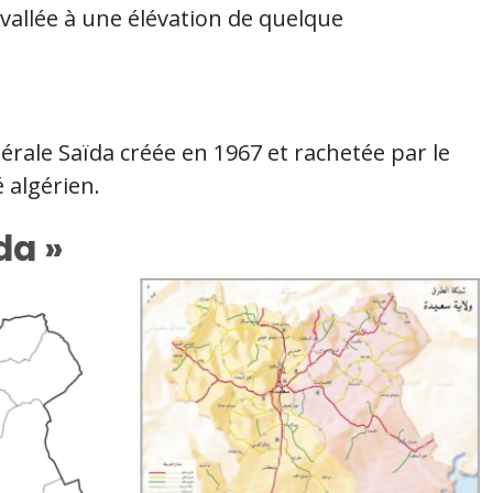
vallée à une élévation de quelque
érale Saïda créée en 1967 et rachetée par le
 algérien.
da »