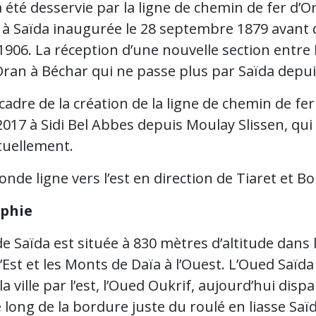
 a été desservie par la ligne de chemin de fer d
 à Saïda inaugurée le 28 septembre 1879 avant d
 1906. La réception d’une nouvelle section entre 
Oran à Béchar qui ne passe plus par Saïda depui
cadre de la création de la ligne de chemin de fer
2017 à Sidi Bel Abbes depuis Moulay Slissen, qu
tuellement.
nde ligne vers l’est en direction de Tiaret et 
phie
 de Saïda est située à 830 mètres d’altitude dans
l’Est et les Monts de Daïa à l’Ouest. L’Oued Saïda
la ville par l’est, l’Oued Oukrif, aujourd’hui dispar
le long de la bordure juste du roulé en liasse S