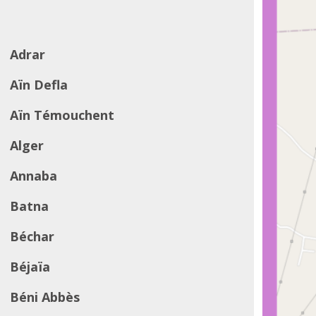
Adrar
Aïn Defla
Aïn Témouchent
Alger
Annaba
Batna
Béchar
Béjaïa
Béni Abbès