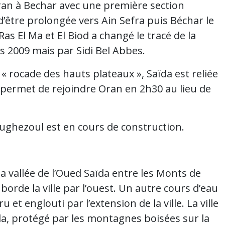
’Oran à Bechar avec une première section
’être prolongée vers Ain Sefra puis Béchar le
Ras El Ma et El Biod a changé le tracé de la
s 2009 mais par Sidi Bel Abbes.
 « rocade des hauts plateaux », Saïda est reliée
i permet de rejoindre Oran en 2h30 au lieu de
Boughezoul est en cours de construction.
 la vallée de l’Oued Saïda entre les Monts de
 borde la ville par l’ouest. Un autre cours d’eau
u et englouti par l’extension de la ville. La ville
aïda, protégé par les montagnes boisées sur la