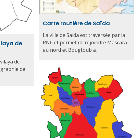
Carte routière de Saïda
La ville de Saïda est traversée par la
RN6 et permet de rejoindre Mascara
ilaya de
au nord et Bougtoub a...
wilaya de
ographie de