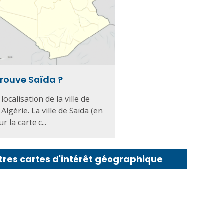
trouve Saïda ?
localisation de la ville de
Algérie. La ville de Saïda (en
 la carte c...
tres cartes d'intérêt géographique