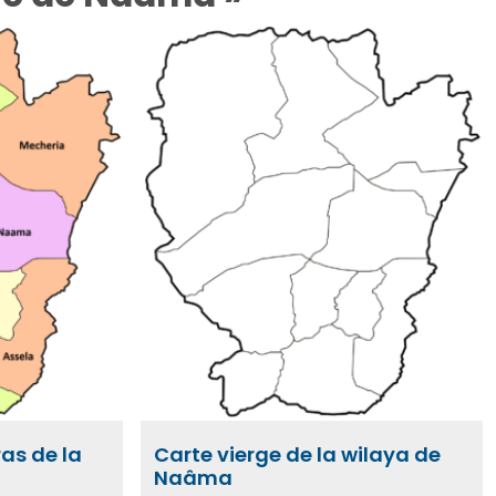
ras de la
Carte vierge de la wilaya de
Naâma