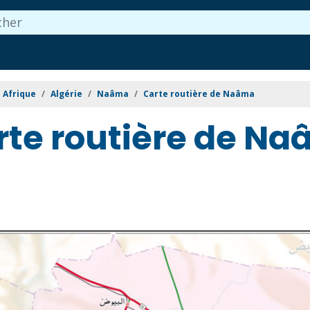
Afrique
Algérie
Naâma
Carte routière de Naâma
rte routière de N