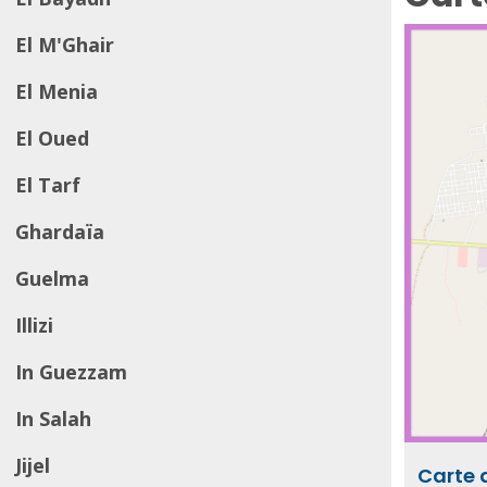
El M'Ghair
El Menia
El Oued
El Tarf
Ghardaïa
Guelma
Illizi
In Guezzam
In Salah
Jijel
Carte