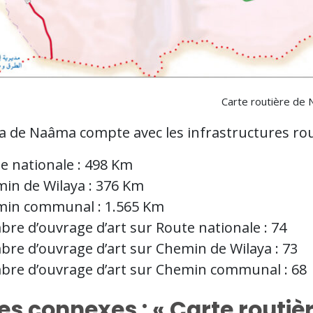
Carte routière de 
ya de Naâma compte avec les infrastructures rou
e nationale : 498 Km
in de Wilaya : 376 Km
in communal : 1.565 Km
re d’ouvrage d’art sur Route nationale : 74
re d’ouvrage d’art sur Chemin de Wilaya : 73
re d’ouvrage d’art sur Chemin communal : 68
es connexes : « Carte routi