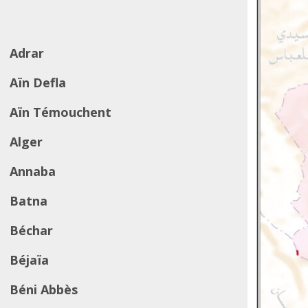
Adrar
Aïn Defla
Aïn Témouchent
Alger
Annaba
Batna
Béchar
Béjaïa
Béni Abbès