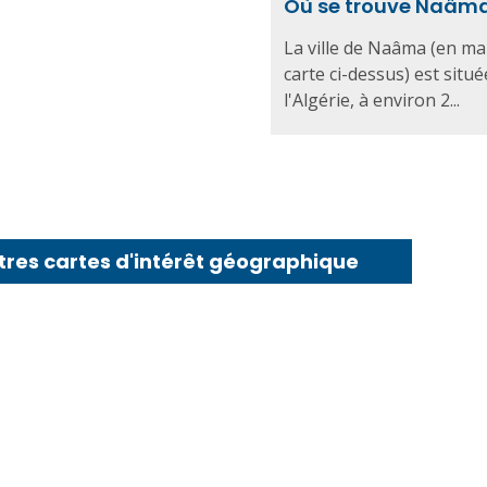
Où se trouve Naâma
La ville de Naâma (en ma
carte ci-dessus) est situ
l'Algérie, à environ 2...
tres cartes d'intérêt géographique