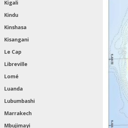
Kigali
Kindu
Kinshasa
Kisangani
Le Cap
Libreville
Lomé
Luanda
Lubumbashi
Marrakech
Mbujimayi