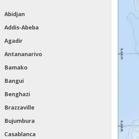
Abidjan
Addis-Abeba
Agadir
Antananarivo
Bamako
Bangui
Benghazi
Brazzaville
Bujumbura
Casablanca