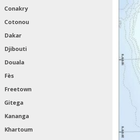
Conakry
Cotonou
Dakar
Djibouti
Douala
Fès
Freetown
Gitega
Kananga
Khartoum