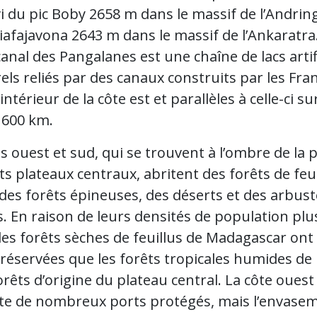
uivi du pic Boby 2658 m dans le massif de l’Andrin
iafajavona 2643 m dans le massif de l’Ankaratra
e canal des Pangalanes est une chaîne de lacs artif
els reliés par des canaux construits par les Fra
’intérieur de la côte est et parallèles à celle-ci su
 600 km.
s ouest et sud, qui se trouvent à l’ombre de la p
s plateaux centraux, abritent des forêts de feui
 des forêts épineuses, des déserts et des arbust
. En raison de leurs densités de population plu
 les forêts sèches de feuillus de Madagascar ont
éservées que les forêts tropicales humides de l
orêts d’origine du plateau central. La côte ouest
e de nombreux ports protégés, mais l’envase