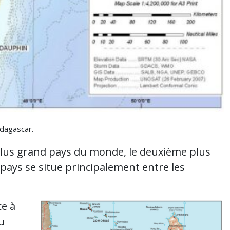
dagascar.
 plus grand pays du monde, le deuxième plus
 pays se situe principalement entre les
ce à
du