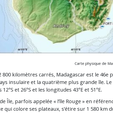
Carte physique de Ma
2 800 kilomètres carrés, Madagascar est le 46e
ys insulaire et la quatrième plus grande île. Le
s 12°S et 26°S et les longitudes 43°E et 51°E.
e Île, parfois appelée « l’île Rouge » en référen
ite qui colore ses plateaux, s’étire sur 1 580 km 