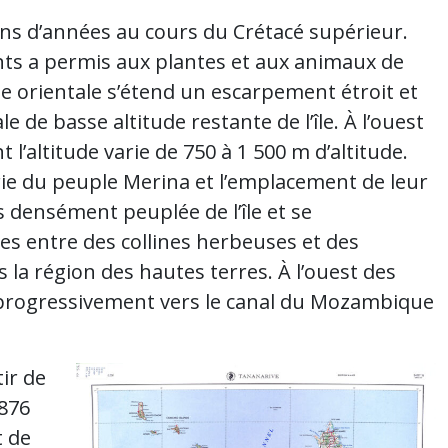
ions d’années au cours du Crétacé supérieur.
nts a permis aux plantes et aux animaux de
côte orientale s’étend un escarpement étroit et
 de basse altitude restante de l’île. À l’ouest
 l’altitude varie de 750 à 1 500 m d’altitude.
rie du peuple Merina et l’emplacement de leur
s densément peuplée de l’île et se
uées entre des collines herbeuses et des
 la région des hautes terres. À l’ouest des
d progressivement vers le canal du Mozambique
ir de
876
t de