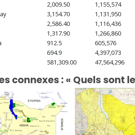
2,009.50
1,155,574
ay
3,154.70
1,131,950
2,586.40
1,116,436
1,317.90
1,266,860
a
912.5
605,576
694.9
4,397,073
581,309.00
47,564,296
es connexes : « Quels sont l