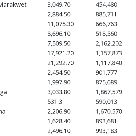
-Marakwet
3,049.70
454,480
2,884.50
885,711
11,075.30
666,763
8,696.10
518,560
7,509.50
2,162,202
17,921.20
1,157,873
21,292.70
1,117,840
2,454.50
901,777
1,997.90
875,689
ga
3,033.80
1,867,579
531.3
590,013
ma
2,206.90
1,670,570
1,628.40
893,681
2,496.10
993,183