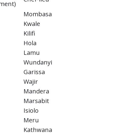
ement)
Mombasa
Kwale
Kilifi
Hola
Lamu
Wundanyi
Garissa
Wajir
Mandera
Marsabit
Isiolo
Meru
Kathwana