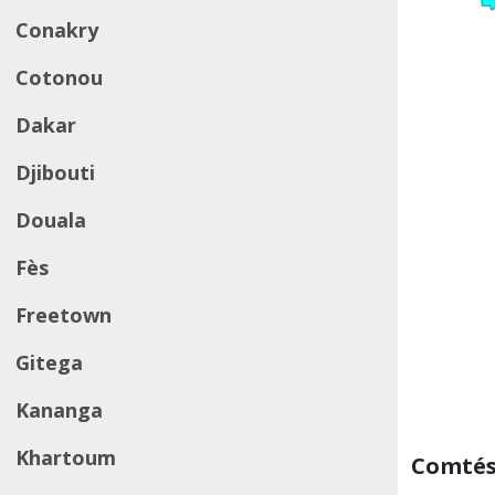
Conakry
Cotonou
Dakar
Djibouti
Douala
Fès
Freetown
Gitega
Kananga
Khartoum
Comtés