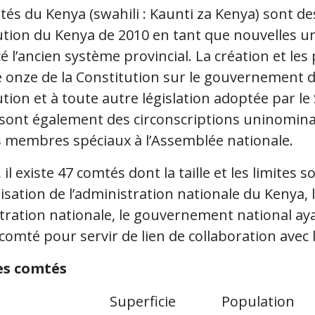
tés du Kenya (swahili : Kaunti za Kenya) sont d
ution du Kenya de 2010 en tant que nouvelles un
 l’ancien système provincial. La création et le
e onze de la Constitution sur le gouvernement d
tion et à toute autre législation adoptée par l
sont également des circonscriptions uninominal
membres spéciaux à l’Assemblée nationale.
 il existe 47 comtés dont la taille et les limites s
isation de l’administration nationale du Kenya,
tration nationale, le gouvernement national ay
comté pour servir de lien de collaboration ave
es comtés
Superficie
Population