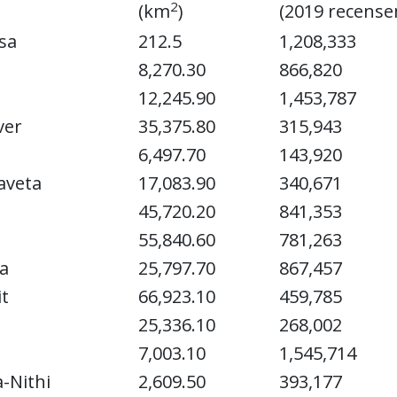
2
(km
)
(2019 recens
sa
212.5
1,208,333
8,270.30
866,820
12,245.90
1,453,787
ver
35,375.80
315,943
6,497.70
143,920
aveta
17,083.90
340,671
45,720.20
841,353
55,840.60
781,263
a
25,797.70
867,457
t
66,923.10
459,785
25,336.10
268,002
7,003.10
1,545,714
-Nithi
2,609.50
393,177