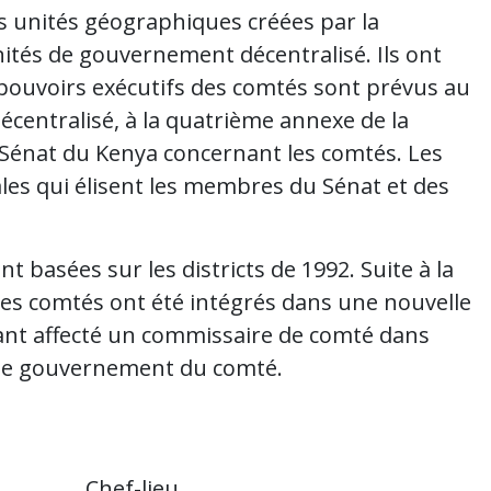
es unités géographiques créées par la
ités de gouvernement décentralisé. Ils ont
s pouvoirs exécutifs des comtés sont prévus au
écentralisé, à la quatrième annexe de la
e Sénat du Kenya concernant les comtés. Les
es qui élisent les membres du Sénat et des
ont basées sur les districts de 1992. Suite à la
 les comtés ont été intégrés dans une nouvelle
ant affecté un commissaire de comté dans
c le gouvernement du comté.
Chef-lieu