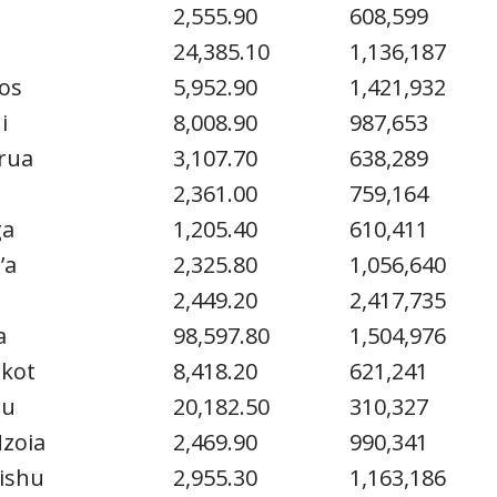
2,555.90
608,599
24,385.10
1,136,187
os
5,952.90
1,421,932
i
8,008.90
987,653
rua
3,107.70
638,289
2,361.00
759,164
ga
1,205.40
610,411
’a
2,325.80
1,056,640
2,449.20
2,417,735
a
98,597.80
1,504,976
kot
8,418.20
621,241
ru
20,182.50
310,327
zoia
2,469.90
990,341
ishu
2,955.30
1,163,186