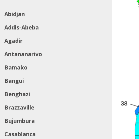
Abidjan
Addis-Abeba
Agadir
Antananarivo
Bamako
Bangui
Benghazi
Brazzaville
Bujumbura
Casablanca