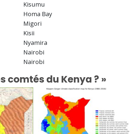
Kisumu
Homa Bay
Migori
Kisii
Nyamira
Nairobi
Nairobi
es comtés du Kenya ? »