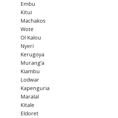
Embu
Kitui
Machakos
Wote
Ol Kalou
Nyeri
Kerugoya
Murang’a
Kiambu
Lodwar
Kapenguria
Maralal
Kitale
Eldoret