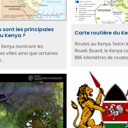
 sont les principales
Carte routière du K
du Kenya ?
Routes au Kenya. Selon 
 Kenya montrant les
Roads Board, le Kenya c
es villes ainsi que certaines
886 kilomètres de routes. 
..