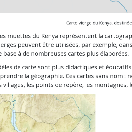
Carte vierge du Kenya, destinée 
tes muettes du Kenya représentent la cartograp
ierges peuvent être utilisées, par exemple, dans
de base à de nombreuses cartes plus élaborées.
les de carte sont plus didactiques et éducatifs 
rendre la géographie. Ces cartes sans nom : néc
les villages, les points de repère, les montagnes, l