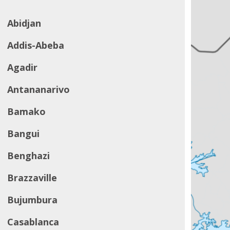
Abidjan
Addis-Abeba
Agadir
Antananarivo
Bamako
Bangui
Benghazi
Brazzaville
Bujumbura
Casablanca