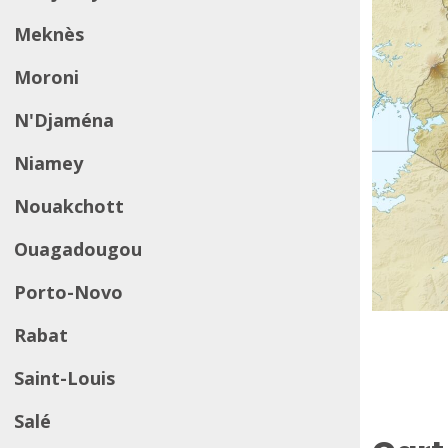
Meknès
Moroni
N'Djaména
Niamey
Nouakchott
Ouagadougou
Porto-Novo
Rabat
Saint-Louis
Salé