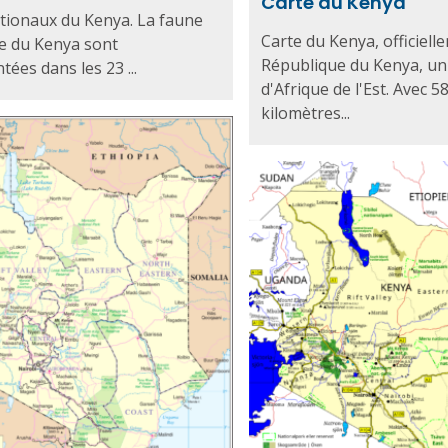
Carte du Kenya
tionaux du Kenya. La faune
Carte du Kenya, officiell
ore du Kenya sont
République du Kenya, un
tées dans les 23 ...
d'Afrique de l'Est. Avec 5
kilomètres...