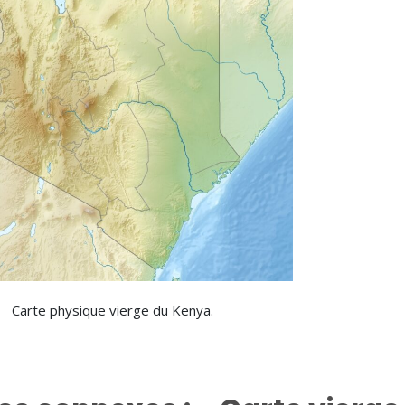
Carte physique vierge du Kenya.