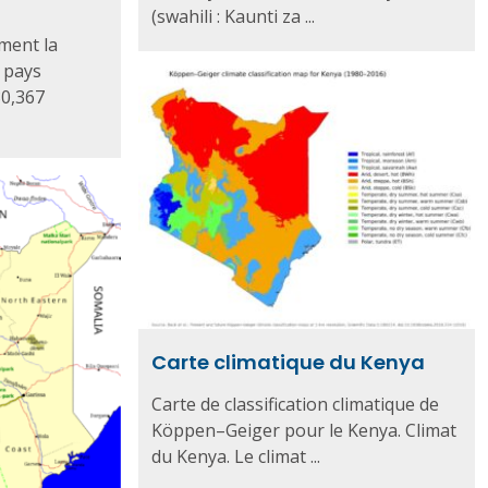
(swahili : Kaunti za ...
ement la
 pays
80,367
Carte climatique du Kenya
Carte de classification climatique de
Köppen–Geiger pour le Kenya. Climat
du Kenya. Le climat ...