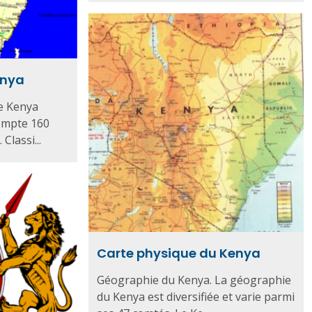
enya
le Kenya
ompte 160
Classi...
Carte physique du Kenya
Géographie du Kenya. La géographie
du Kenya est diversifiée et varie parmi