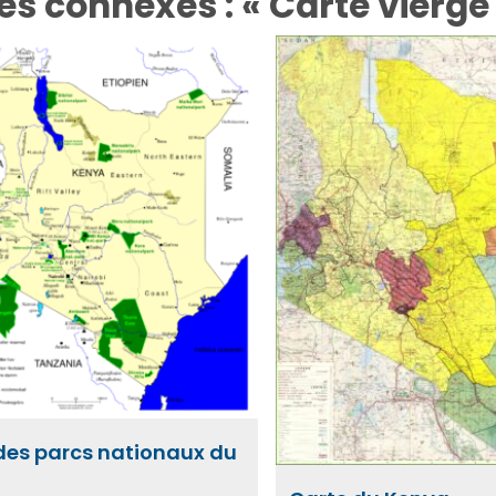
es connexes : « Carte vierge
des parcs nationaux du