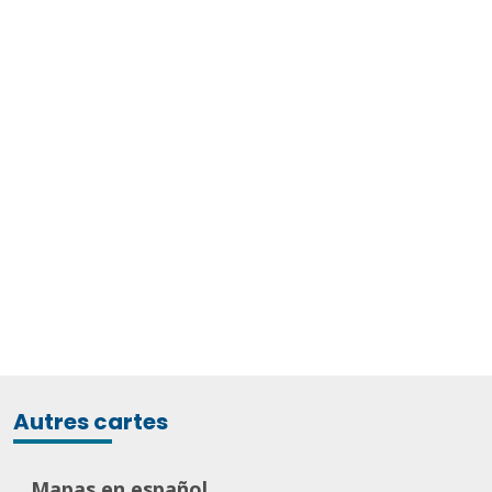
Autres cartes
Mapas en español