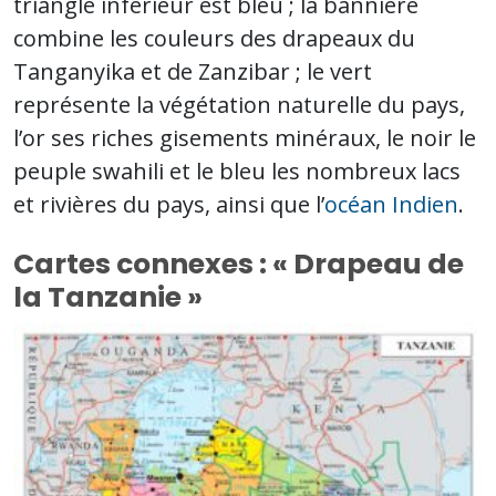
triangle inférieur est bleu ; la bannière
combine les couleurs des drapeaux du
Tanganyika et de Zanzibar ; le vert
représente la végétation naturelle du pays,
l’or ses riches gisements minéraux, le noir le
peuple swahili et le bleu les nombreux lacs
et rivières du pays, ainsi que l’
océan Indien
.
Cartes connexes : « Drapeau de
la Tanzanie »