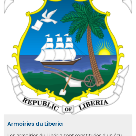
Armoiries du Liberia
Les armoiries du Libéria sont constituées d'un écu