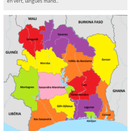
en vert, langues mand...