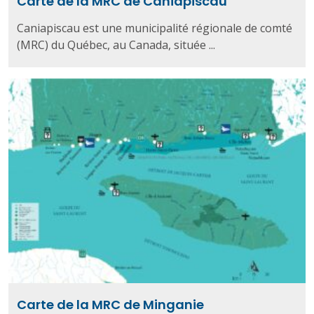
Carte de la MRC de Caniapiscau
Caniapiscau est une municipalité régionale de comté
(MRC) du Québec, au Canada, située ...
Carte de la MRC de Minganie