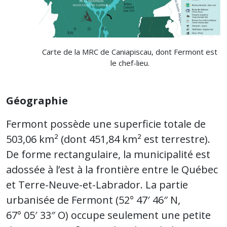
Carte de la MRC de Caniapiscau, dont Fermont est
le chef-lieu.
Géographie
Fermont possède une superficie totale de
503,06 km² (dont 451,84 km² est terrestre).
De forme rectangulaire, la municipalité est
adossée à l’est à la frontière entre le Québec
et Terre-Neuve-et-Labrador. La partie
urbanisée de Fermont (52° 47′ 46″ N,
67° 05′ 33″ O) occupe seulement une petite