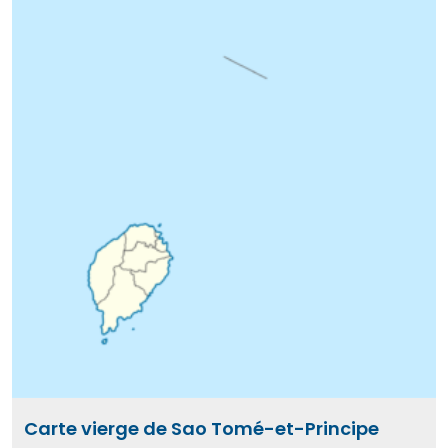
Carte vierge de Sao Tomé-et-Principe