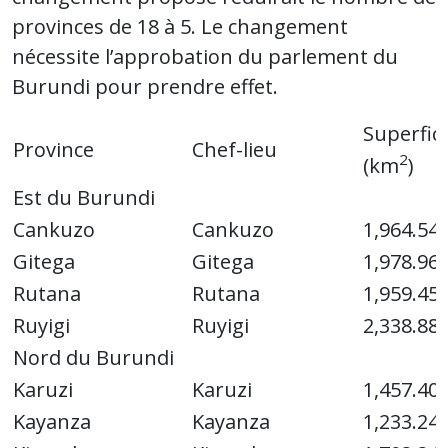
provinces de 18 à 5. Le changement
nécessite l’approbation du parlement du
Burundi pour prendre effet.
Superfici
Province
Chef-lieu
2
(km
)
Est du Burundi
Cankuzo
Cankuzo
1,964.54
Gitega
Gitega
1,978.96
Rutana
Rutana
1,959.45
Ruyigi
Ruyigi
2,338.88
Nord du Burundi
Karuzi
Karuzi
1,457.40
Kayanza
Kayanza
1,233.24