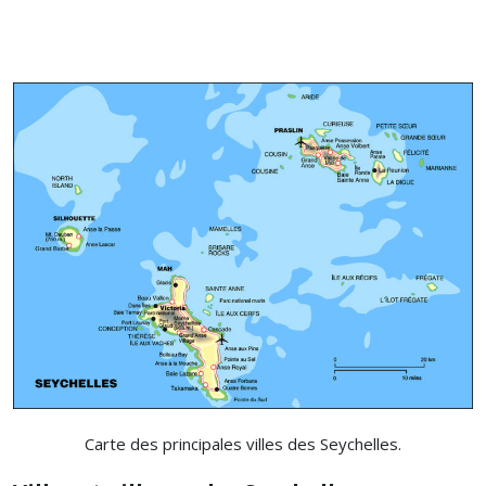
Carte des principales villes des Seychelles.