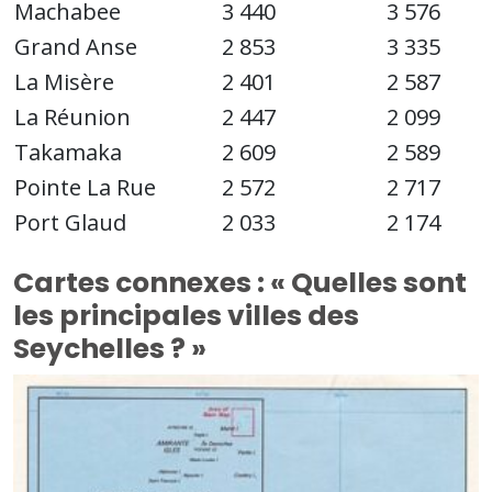
Machabee
3 440
3 576
Grand Anse
2 853
3 335
La Misère
2 401
2 587
La Réunion
2 447
2 099
Takamaka
2 609
2 589
Pointe La Rue
2 572
2 717
Port Glaud
2 033
2 174
Cartes connexes : « Quelles sont
les principales villes des
Seychelles ? »