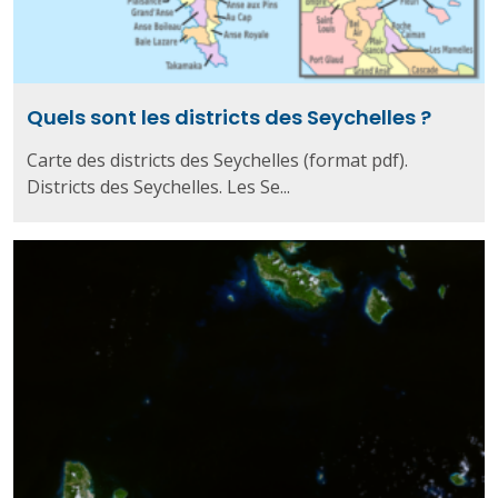
Quels sont les districts des Seychelles ?
Carte des districts des Seychelles (format pdf).
Districts des Seychelles. Les Se...