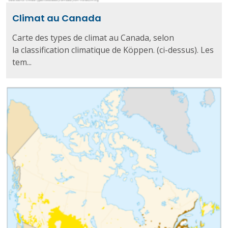
Climat au Canada
Carte des types de climat au Canada, selon
la classification climatique de Köppen. (ci-dessus). Les
tem...