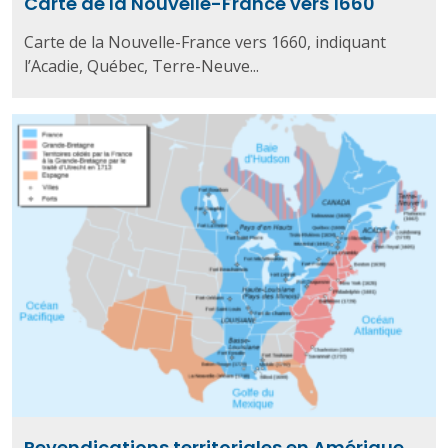
Carte de la Nouvelle-France vers 1660
Carte de la Nouvelle-France vers 1660, indiquant
l’Acadie, Québec, Terre-Neuve...
Revendications territoriales en Amérique