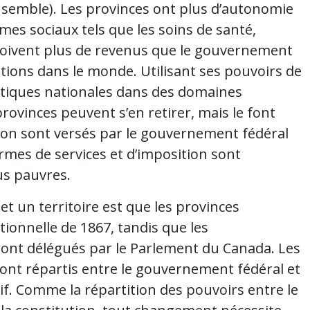
nsemble). Les provinces ont plus d’autonomie
mes sociaux tels que les soins de santé,
erçoivent plus de revenus que le gouvernement
tions dans le monde. Utilisant ses pouvoirs de
litiques nationales dans des domaines
rovinces peuvent s’en retirer, mais le font
ion sont versés par le gouvernement fédéral
mes de services et d’imposition sont
us pauvres.
t un territoire est que les provinces
utionnelle de 1867, tandis que les
sont délégués par le Parlement du Canada. Les
sont répartis entre le gouvernement fédéral et
f. Comme la répartition des pouvoirs entre le