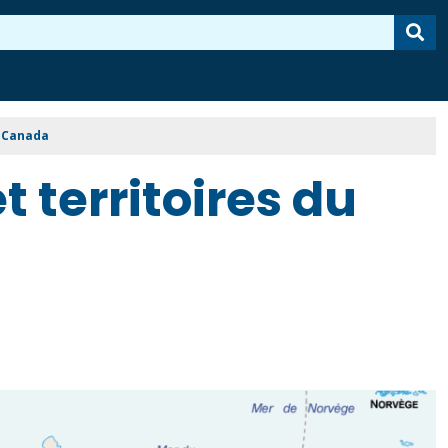
u Canada
 territoires du