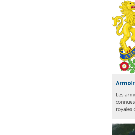
Armoir
Les arm
connues 
royales 