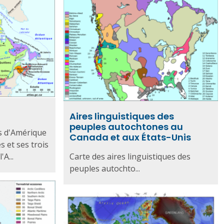
Aires linguistiques des
peuples autochtones au
s d'Amérique
Canada et aux États-Unis
s et ses trois
'A...
Carte des aires linguistiques des
peuples autochto...