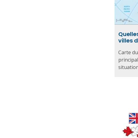
Quelles
villes
Carte du
principal
situation 