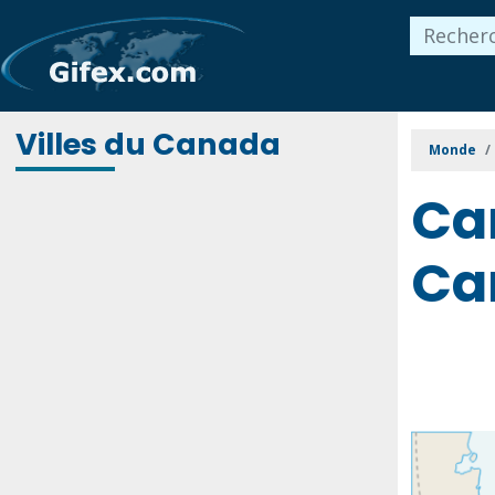
Villes du Canada
Monde
Car
Ca