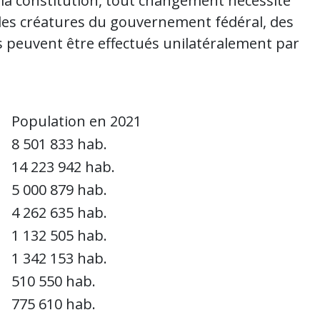
 la constitution, tout changement nécessite
des créatures du gouvernement fédéral, des
s peuvent être effectués unilatéralement par
Population en 2021
8 501 833 hab.
14 223 942 hab.
5 000 879 hab.
4 262 635 hab.
1 132 505 hab.
1 342 153 hab.
510 550 hab.
775 610 hab.