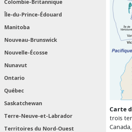
Colombie-Britannique
Île-du-Prince-Édouard
Manitoba
Nouveau-Brunswick
Nouvelle-Écosse
Nunavut
Ontario
Québec
Saskatchewan
Carte d
Terre-Neuve-et-Labrador
trois te
Canada, 
Territoires du Nord-Ouest