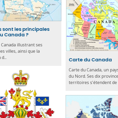
 sont les principales
 du Canada ?
 Canada illustrant ses
es villes, ainsi que la
d...
Carte du Canada
Carte du Canada, un pay
du Nord. Ses dix province
territoires s'étendent de l