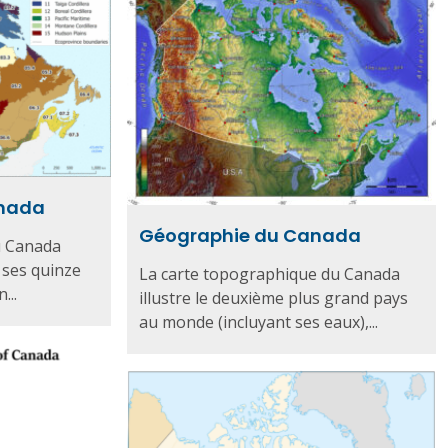
anada
Géographie du Canada
u Canada
 ses quinze
La carte topographique du Canada
...
illustre le deuxième plus grand pays
au monde (incluyant ses eaux),...