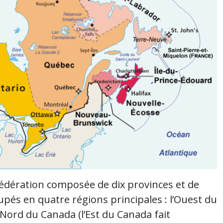
fédération composée de dix provinces et de
oupés en quatre régions principales : l’Ouest du
 Nord du Canada (l’Est du Canada fait