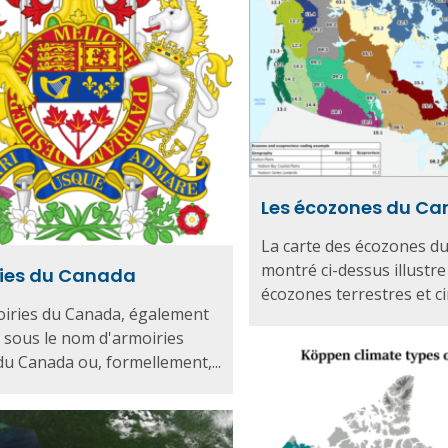
Les écozones du C
La carte des écozones d
montré ci-dessus illustre
ies du Canada
écozones terrestres et cin
oiries du Canada, également
sous le nom d'armoiries
du Canada ou, formellement,...