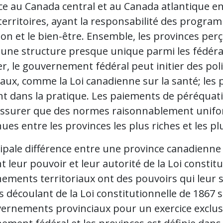
ce au Canada central et au Canada atlantique e
territoires, ayant la responsabilité des program
tion et le bien-être. Ensemble, les provinces p
, une structure presque unique parmi les fédéra
r, le gouvernement fédéral peut initier des po
aux, comme la Loi canadienne sur la santé; les p
t dans la pratique. Les paiements de péréquat
assurer que des normes raisonnablement unifor
es entre les provinces les plus riches et les pl
ipale différence entre une province canadienne e
t leur pouvoir et leur autorité de la Loi constit
ements territoriaux ont des pouvoirs qui leur 
 découlant de la Loi constitutionnelle de 1867 
vernements provinciaux pour un exercice exclusi