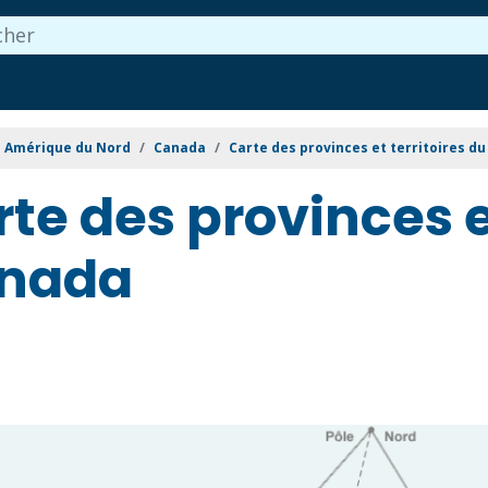
Amérique du Nord
Canada
Carte des provinces et territoires d
te des provinces et
nada