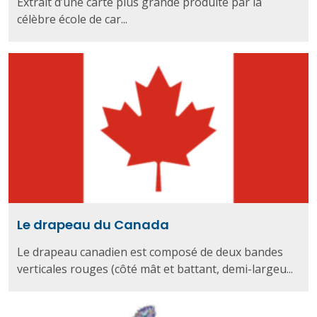
Extrait d’une carte plus grande produite par la
célèbre école de car...
Le drapeau du Canada
Le drapeau canadien est composé de deux bandes
verticales rouges (côté mât et battant, demi-largeu...