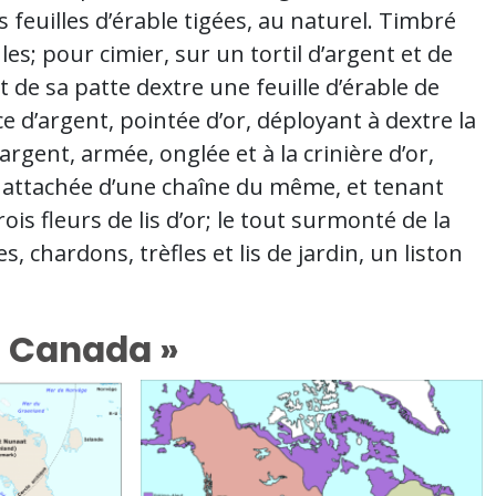
ois feuilles d’érable tigées, au naturel. Timbré
s; pour cimier, sur un tortil d’argent et de
 de sa patte dextre une feuille d’érable de
e d’argent, pointée d’or, déployant à dextre la
rgent, armée, onglée et à la crinière d’or,
e, attachée d’une chaîne du même, et tenant
is fleurs de lis d’or; le tout surmonté de la
, chardons, trèfles et lis de jardin, un liston
u Canada »