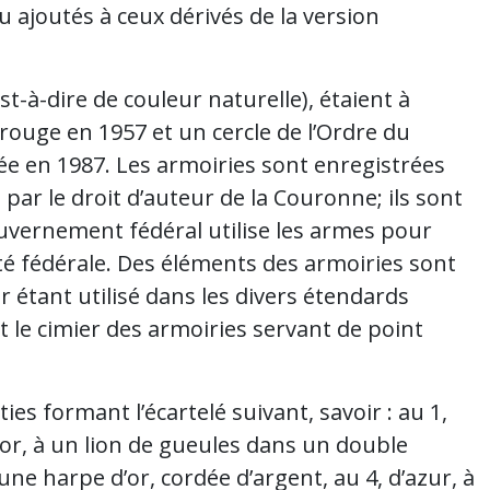
u ajoutés à ceux dérivés de la version
est-à-dire de couleur naturelle), étaient à
 rouge en 1957 et un cercle de l’Ordre du
tée en 1987. Les armoiries sont enregistrées
par le droit d’auteur de la Couronne; ils sont
gouvernement fédéral utilise les armes pour
té fédérale. Des éléments des armoiries sont
r étant utilisé dans les divers étendards
 le cimier des armoiries servant de point
ies formant l’écartelé suivant, savoir : au 1,
 d’or, à un lion de gueules dans un double
une harpe d’or, cordée d’argent, au 4, d’azur, à