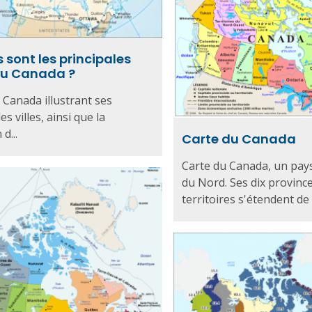
 sont les principales
 du Canada ?
 Canada illustrant ses
es villes, ainsi que la
d...
Carte du Canada
Carte du Canada, un pay
du Nord. Ses dix province
territoires s'étendent de l