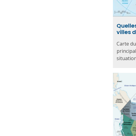
Quelles
villes
Carte du
principal
situation 