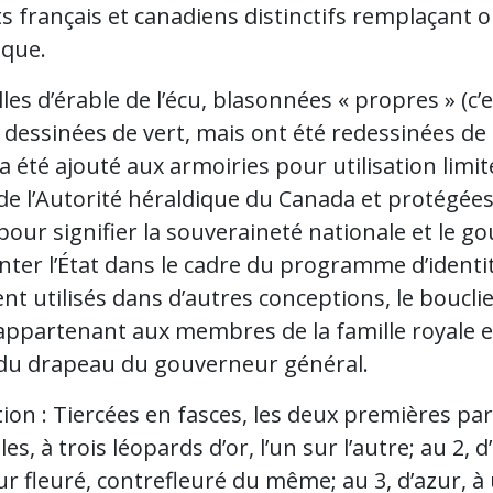
 français et canadiens distinctifs remplaçant o
ique.
lles d’érable de l’écu, blasonnées « propres » (c’
e dessinées de vert, mais ont été redessinées de
 été ajouté aux armoiries pour utilisation limi
e l’Autorité héraldique du Canada et protégées 
 pour signifier la souveraineté nationale et le 
nter l’État dans le cadre du programme d’identi
t utilisés dans d’autres conceptions, le bouclie
appartenant aux membres de la famille royale et
 du drapeau du gouverneur général.
ion : Tiercées en fasces, les deux premières part
es, à trois léopards d’or, l’un sur l’autre; au 2,
r fleuré, contrefleuré du même; au 3, d’azur, à 