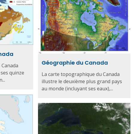
anada
Géographie du Canada
u Canada
 ses quinze
La carte topographique du Canada
...
illustre le deuxième plus grand pays
au monde (incluyant ses eaux),...