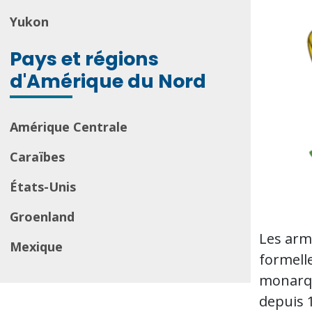
Yukon
Pays et régions
d'Amérique du Nord
Amérique Centrale
Caraïbes
États-Unis
Groenland
Les arm
Mexique
formell
monarqu
depuis 