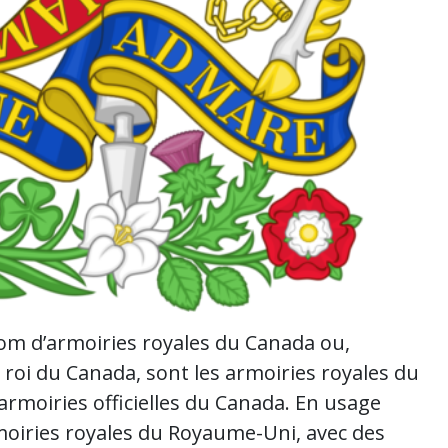
om d’armoiries royales du Canada ou,
roi du Canada, sont les armoiries royales du
rmoiries officielles du Canada. En usage
rmoiries royales du Royaume-Uni, avec des