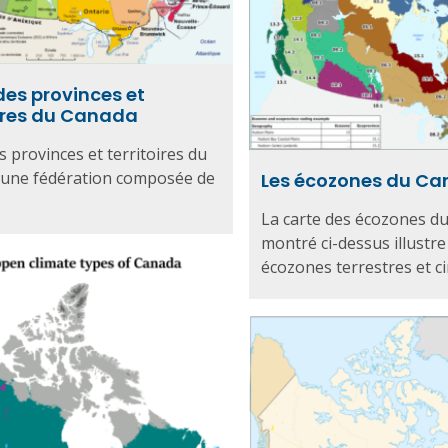
des provinces et
oires du Canada
s provinces et territoires du
 une fédération composée de
Les écozones du C
La carte des écozones d
montré ci-dessus illustre
écozones terrestres et cin