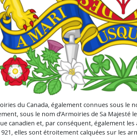
oiries du Canada, également connues sous le n
ement, sous le nom d’Armoiries de Sa Majesté le 
e canadien et, par conséquent, également les a
1921, elles sont étroitement calquées sur les a