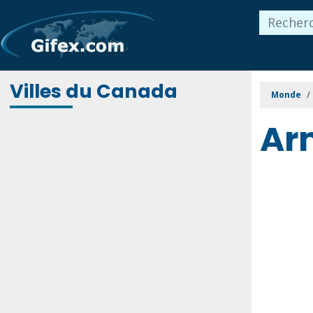
Villes du Canada
Monde
Ar