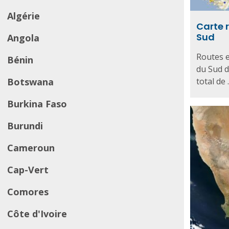
Algérie
Carte r
Sud
Angola
Routes e
Bénin
du Sud d
Botswana
total de .
Burkina Faso
Burundi
Cameroun
Cap-Vert
Comores
Côte d'Ivoire