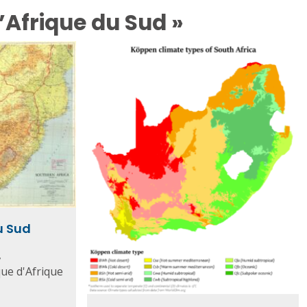
’Afrique du Sud »
u Sud
,
que d'Afrique