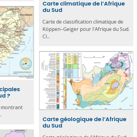
Carte climatique de l’Afrique
du Sud
Carte de classification climatique de
Köppen–Geiger pour l'Afrique du Sud.
Cl...
ncipales
ud ?
d montrant
.
Carte géologique de l’Afrique
du Sud