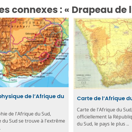
es connexes : « Drapeau de l
physique de l’Afrique du
Carte de l’Afrique d
Carte de l'Afrique du Sud
ie de l'Afrique du Sud,
officiellement la Républi
e du Sud se trouve à l'extrême
du Sud, le pays le plus ...
.