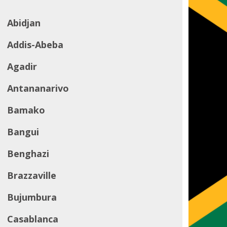
Abidjan
Addis-Abeba
Agadir
Antananarivo
Bamako
Bangui
Benghazi
Brazzaville
Bujumbura
Casablanca