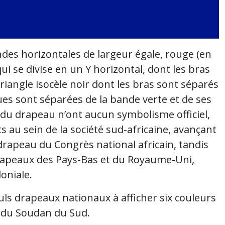
des horizontales de largeur égale, rouge (en
i se divise en un Y horizontal, dont les bras
riangle isocèle noir dont les bras sont séparés
ues sont séparées de la bande verte et de ses
s du drapeau n’ont aucun symbolisme officiel,
s au sein de la société sud-africaine, avançant
le drapeau du Congrès national africain, tandis
 drapeaux des Pays-Bas et du Royaume-Uni,
loniale.
uls drapeaux nationaux à afficher six couleurs
ui du Soudan du Sud.