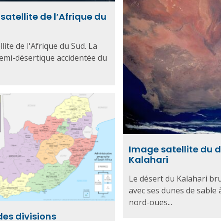
atellite de l’Afrique du
lite de l'Afrique du Sud. La
emi-désertique accidentée du
Image satellite du 
Kalahari
Le désert du Kalahari b
avec ses dunes de sable 
nord-oues...
des divisions