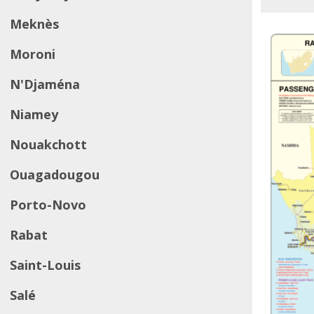
Meknès
Moroni
N'Djaména
Niamey
Nouakchott
Ouagadougou
Porto-Novo
Rabat
Saint-Louis
Salé