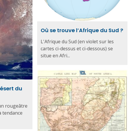
Où se trouve l’Afrique du Sud ?
L'Afrique du Sud (en violet sur les
cartes ci-dessus et ci-dessous) se
situe en Afri...
désert du
run rougeâtre
à tendance