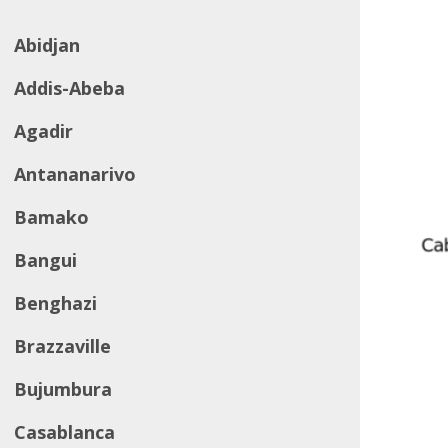
Abidjan
Addis-Abeba
Agadir
Antananarivo
Bamako
Bangui
Benghazi
Brazzaville
Bujumbura
Casablanca