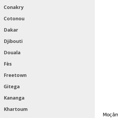
Conakry
Cotonou
Dakar
Djibouti
Douala
Fès
Freetown
Gitega
Kananga
Khartoum