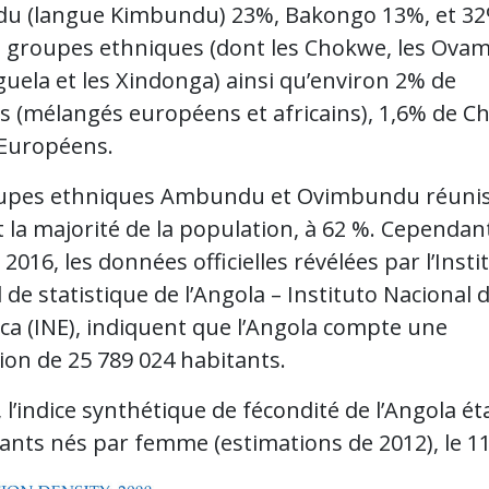
 (langue Kimbundu) 23%, Bakongo 13%, et 3
s groupes ethniques (dont les Chokwe, les Ova
uela et les Xindonga) ainsi qu’environ 2% de
s (mélangés européens et africains), 1,6% de Ch
’Européens.
upes ethniques Ambundu et Ovimbundu réuni
la majorité de la population, à 62 %. Cependant
2016, les données officielles révélées par l’Insti
 de statistique de l’Angola – Instituto Nacional 
ica (INE), indiquent que l’Angola compte une
ion de 25 789 024 habitants.
 l’indice synthétique de fécondité de l’Angola ét
fants nés par femme (estimations de 2012), le 1