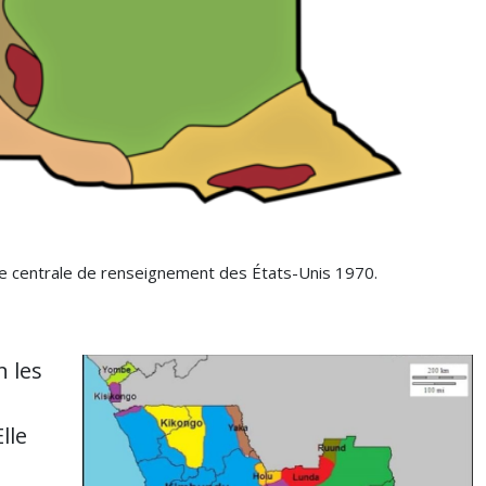
nce centrale de renseignement des États-Unis 1970.
n les
lle