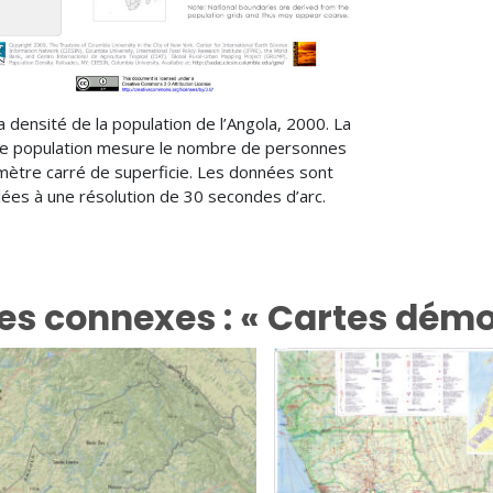
a densité de la population de l’Angola, 2000. La
de population mesure le nombre de personnes
omètre carré de superficie. Les données sont
llées à une résolution de 30 secondes d’arc.
es connexes : « Cartes démo