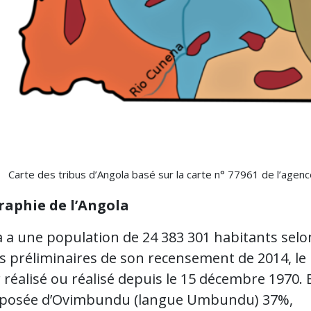
Carte des tribus d’Angola basé sur la carte n° 77961 de l’age
aphie de l’Angola
a a une population de 24 383 301 habitants selo
ts préliminaires de son recensement de 2014, le
réalisé ou réalisé depuis le 15 décembre 1970. E
posée d’Ovimbundu (langue Umbundu) 37%,