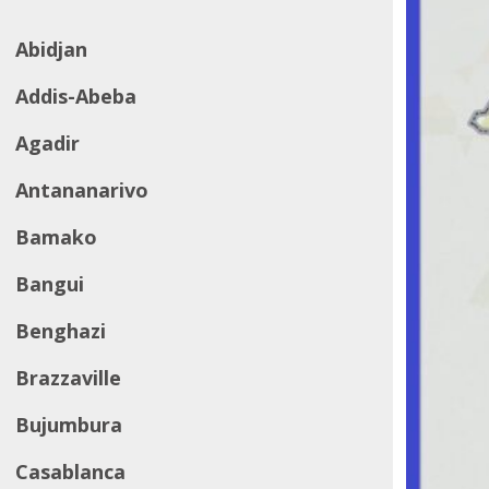
Abidjan
Addis-Abeba
Agadir
Antananarivo
Bamako
Bangui
Benghazi
Brazzaville
Bujumbura
Casablanca