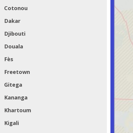
Cotonou
Dakar
Djibouti
Douala
Fès
Freetown
Gitega
Kananga
Khartoum
Kigali