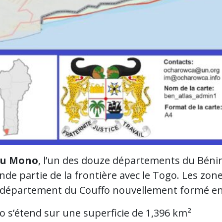
du Mono
, l’un des douze départements du Bénin
nde partie de la frontière avec le Togo. Les zo
e département du Couffo nouvellement formé en
 s’étend sur une superficie de 1,396 km²