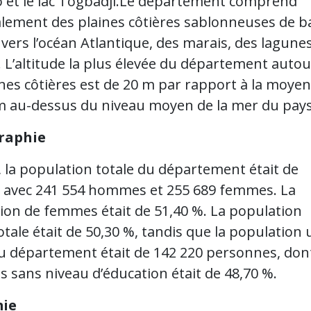
o et le lac Togbadji.Le département comprend
alement des plaines côtières sablonneuses de b
 vers l’océan Atlantique, des marais, des lagunes
. L’altitude la plus élevée du département autou
ines côtières est de 20 m par rapport à la moye
m au-dessus du niveau moyen de la mer du pays
raphie
, la population totale du département était de
, avec 241 554 hommes et 255 689 femmes. La
ion de femmes était de 51,40 %. La population
otale était de 50,30 %, tandis que la population 
du département était de 142 220 personnes, don
 sans niveau d’éducation était de 48,70 %.
ie