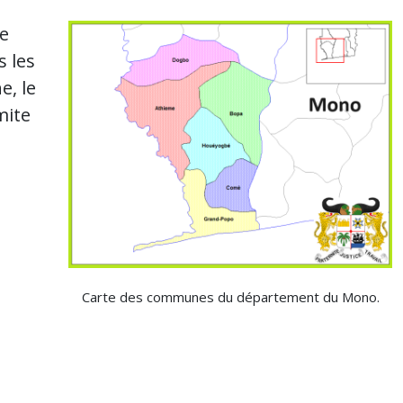
le
s les
e, le
mite
Carte des communes du département du Mono.