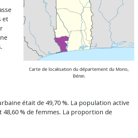
asse
 et
r
nne
.
Carte de localisation du département du Mono,
Bénin.
urbaine était de 49,70 %. La population active
t 48,60 % de femmes. La proportion de