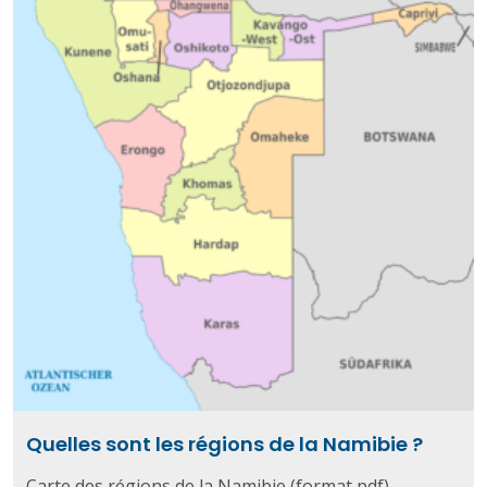
Quelles sont les régions de la Namibie ?
Carte des régions de la Namibie (format pdf).