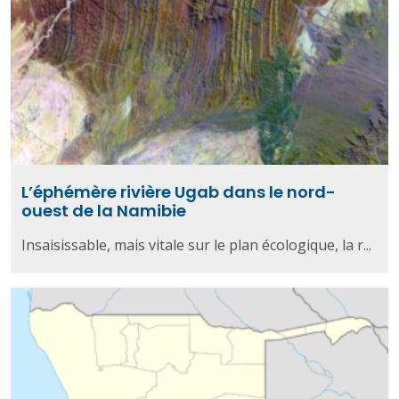
L’éphémère rivière Ugab dans le nord-
ouest de la Namibie
Insaisissable, mais vitale sur le plan écologique, la r...