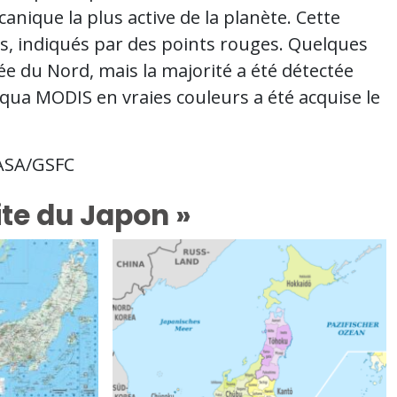
canique la plus active de la planète. Cette
, indiqués par des points rouges. Quelques
ée du Nord, mais la majorité a été détectée
Aqua MODIS en vraies couleurs a été acquise le
NASA/GSFC
ite du Japon »