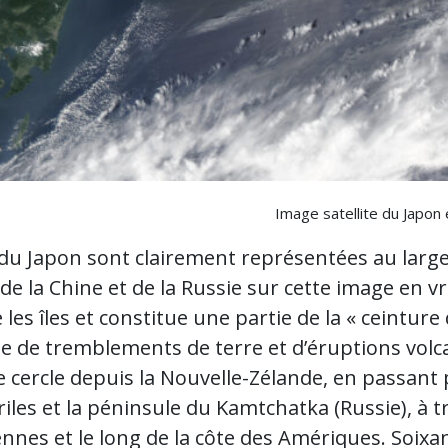
Image satellite du Japon
 du Japon sont clairement représentées au large
 de la Chine et de la Russie sur cette image en 
 les îles et constitue une partie de la « ceinture
e de tremblements de terre et d’éruptions volc
e cercle depuis la Nouvelle-Zélande, en passant pa
riles et la péninsule du Kamtchatka (Russie), à ​​tr
ennes et le long de la côte des Amériques. Soix