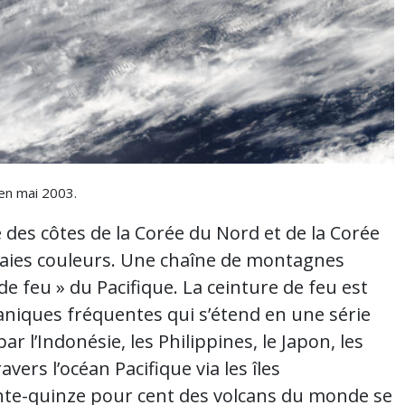
 en mai 2003.
 des côtes de la Corée du Nord et de la Corée
vraies couleurs. Une chaîne de montagnes
 de feu » du Pacifique. La ceinture de feu est
aniques fréquentes qui s’étend en une série
r l’Indonésie, les Philippines, le Japon, les
avers l’océan Pacifique via les îles
ante-quinze pour cent des volcans du monde se