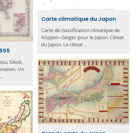
Carte climatique du Japon
Carte de classification climatique de
Köppen–Geiger pour le Japon. Climat
du Japon. Le climat ...
1855
siu, Sikok,
onaises. Un
..