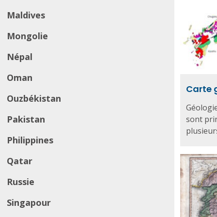
Maldives
Mongolie
Népal
Oman
Carte 
Ouzbékistan
Géologie
Pakistan
sont pri
plusieur
Philippines
Qatar
Russie
Singapour