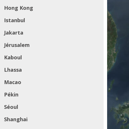
Hong Kong
Istanbul
Jakarta
Jérusalem
Kaboul
Lhassa
Macao
Pékin
Séoul
Shanghai