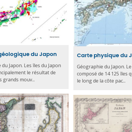
géologique du Japon
Carte physique du 
 du Japon. Les îles du Japon
Géographie du Japon. Le
ncipalement le résultat de
composé de 14 125 îles q
s grands mouv...
le long de la côte pac...