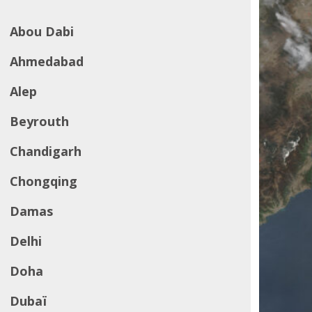
Abou Dabi
Ahmedabad
Alep
Beyrouth
Chandigarh
Chongqing
Damas
Delhi
Doha
Dubaï