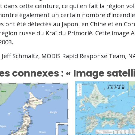
 dans cette ceinture, ce qui en fait la région vol
ontre également un certain nombre d’incendies
s ont été détectés au Japon, en Chine et en Cor
 région russe du Kraï du Primorié. Cette image 
2003.
: Jeff Schmaltz, MODIS Rapid Response Team, 
es connexes : « Image satell