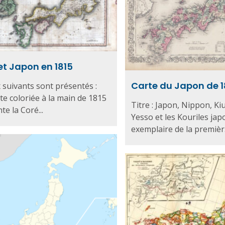
et Japon en 1815
Carte du Japon de 
x suivants sont présentés :
rte coloriée à la main de 1815
Titre : Japon, Nippon, Kiu
te la Coré...
Yesso et les Kouriles jap
exemplaire de la premièr.