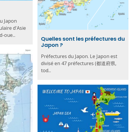
du Japon
ulaire d'Asie
d-oue...
Quelles sont les préfectures du
Japon ?
Préfectures du Japon. Le Japon est
divisé en 47 préfectures (都道府県,
tod...