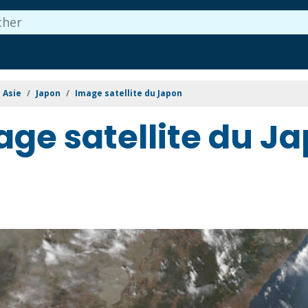
Asie
Japon
Image satellite du Japon
age satellite du J