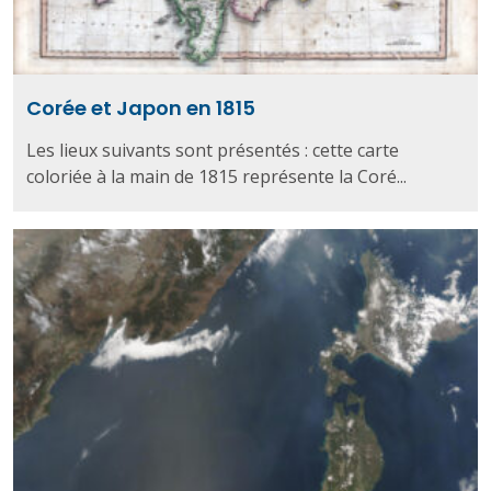
Corée et Japon en 1815
Les lieux suivants sont présentés : cette carte
coloriée à la main de 1815 représente la Coré...