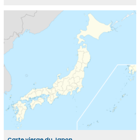
Carte vierge du Japon