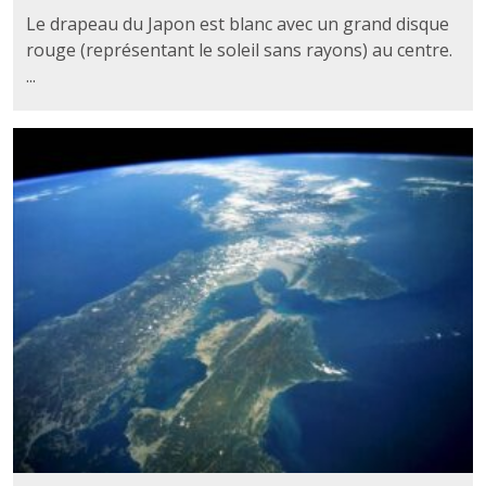
Le drapeau du Japon est blanc avec un grand disque
rouge (représentant le soleil sans rayons) au centre.
...