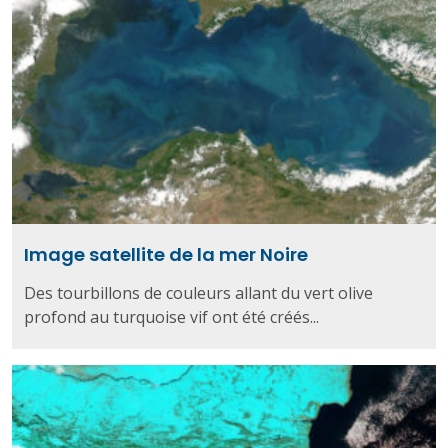
Image satellite de la mer Noire
Des tourbillons de couleurs allant du vert olive
profond au turquoise vif ont été créés...