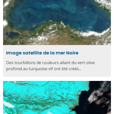
Image satellite de la mer Noire
Des tourbillons de couleurs allant du vert olive
profond au turquoise vif ont été créés...