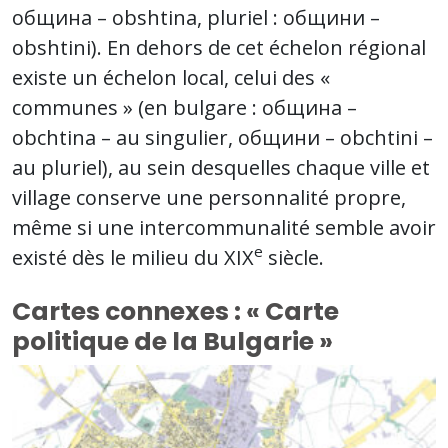
община – obshtina, pluriel : общини –
obshtini). En dehors de cet échelon régional
existe un échelon local, celui des «
communes » (en bulgare : община –
obchtina – au singulier, общини – obchtini –
au pluriel), au sein desquelles chaque ville et
village conserve une personnalité propre,
même si une intercommunalité semble avoir
e
existé dès le milieu du XIX
siècle.
Cartes connexes : « Carte
politique de la Bulgarie »