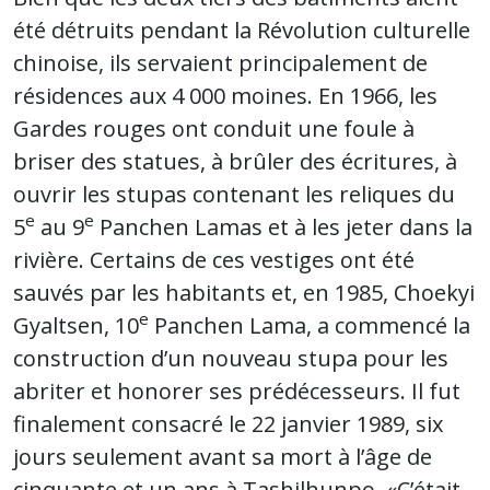
été détruits pendant la Révolution culturelle
chinoise, ils servaient principalement de
résidences aux 4 000 moines. En 1966, les
Gardes rouges ont conduit une foule à
briser des statues, à brûler des écritures, à
ouvrir les stupas contenant les reliques du
e
e
5
au 9
Panchen Lamas et à les jeter dans la
rivière. Certains de ces vestiges ont été
sauvés par les habitants et, en 1985, Choekyi
e
Gyaltsen, 10
Panchen Lama, a commencé la
construction d’un nouveau stupa pour les
abriter et honorer ses prédécesseurs. Il fut
finalement consacré le 22 janvier 1989, six
jours seulement avant sa mort à l’âge de
cinquante et un ans à Tashilhunpo. «C’était