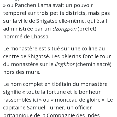
» ou Panchen Lama avait un pouvoir
temporel sur trois petits districts, mais pas
sur la ville de Shigatsé elle-même, qui était
administrée par un
dzongpön
(préfet)
nommé de Lhassa.
Le monastère est situé sur une colline au
centre de Shigatsé. Les pèlerins font le tour
du monastère sur le
lingkhor
(chemin sacré)
hors des murs.
Le nom complet en tibétain du monastère
signifie « toute la fortune et le bonheur
rassemblés ici » ou « monceau de gloire ». Le
capitaine Samuel Turner, un officier
britannique de la Compagnie des Indes