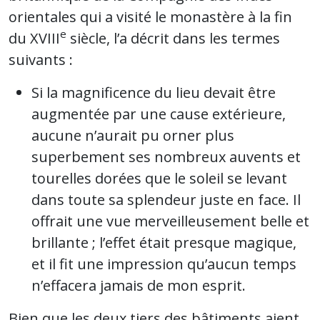
orientales qui a visité le monastère à la fin
e
du XVIII
siècle, l’a décrit dans les termes
suivants :
Si la magnificence du lieu devait être
augmentée par une cause extérieure,
aucune n’aurait pu orner plus
superbement ses nombreux auvents et
tourelles dorées que le soleil se levant
dans toute sa splendeur juste en face. Il
offrait une vue merveilleusement belle et
brillante ; l’effet était presque magique,
et il fit une impression qu’aucun temps
n’effacera jamais de mon esprit.
Bien que les deux tiers des bâtiments aient