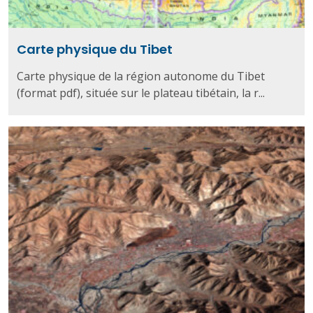
Carte physique du Tibet
Carte physique de la région autonome du Tibet
(format pdf), située sur le plateau tibétain, la r...