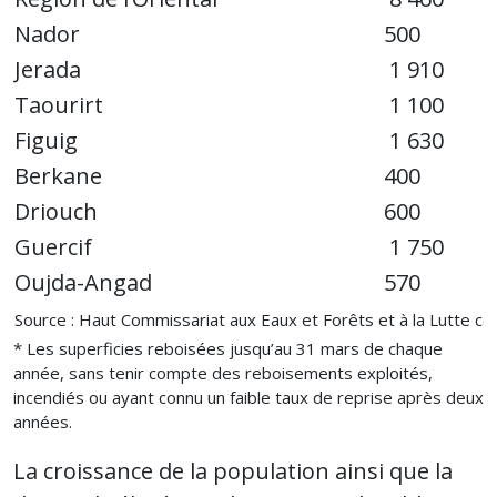
Nador
500
Jerada
1 910
Taourirt
1 100
Figuig
1 630
Berkane
400
Driouch
600
Guercif
1 750
Oujda-Angad
570
Source : Haut Commissariat aux Eaux et Forêts et à la Lutte con
* Les superficies reboisées jusqu’au 31 mars de chaque
année, sans tenir compte des reboisements exploités,
incendiés ou ayant connu un faible taux de reprise après deux
années.
La croissance de la population ainsi que la