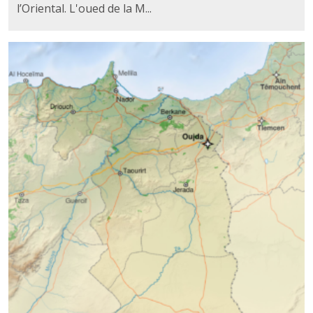
l’Oriental. L'oued de la M...