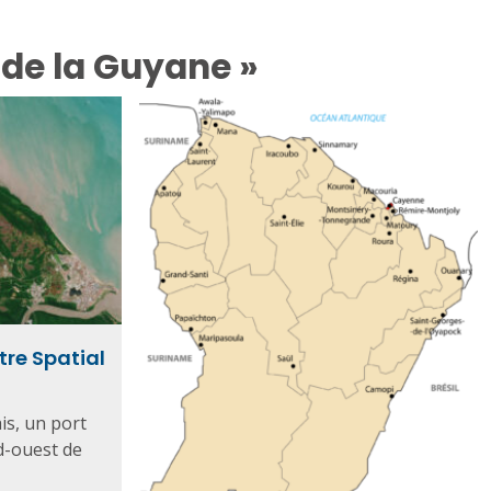
 de la Guyane »
tre Spatial
is, un port
d-ouest de