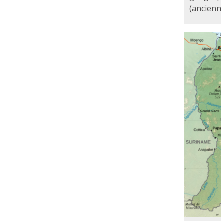
(ancienn