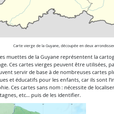
Carte vierge de la Guyane, découpée en deux arrondisse
tes muettes de la Guyane représentent la cart
ge. Ces cartes vierges peuvent être utilisées, p
euvent servir de base à de nombreuses cartes pl
ues et éducatifs pour les enfants, car ils sont 
ie. Ces cartes sans nom : nécessite de localiser
agnes, etc… puis de les identifier.