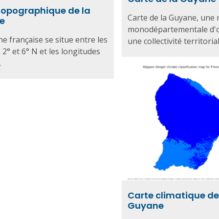
topographique de la
Carte de la Guyane, une 
e
monodépartementale d'o
e française se situe entre les
une collectivité territorial
 2° et 6° N et les longitudes
.
Carte climatique de
Guyane