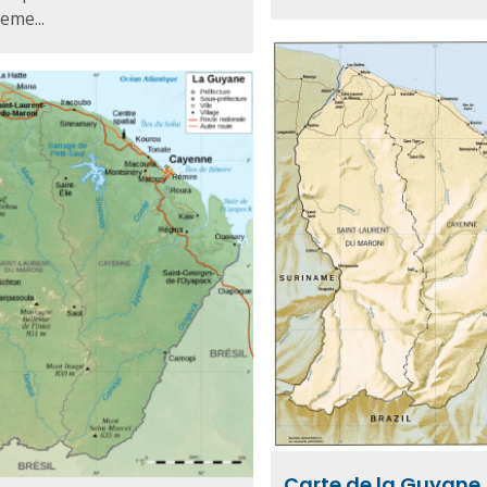
eme...
Carte de la Guyane