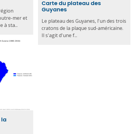
Carte du plateau des
Guyanes
région
utre-mer et
Le plateau des Guyanes, l'un des trois
e à sta...
cratons de la plaque sud-américaine.
Il s'agit d'une f...
 la