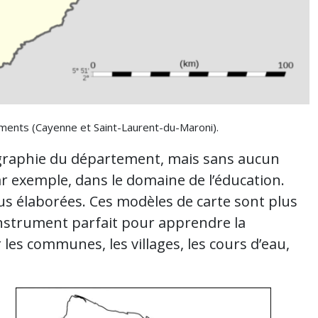
ments (Cayenne et Saint-Laurent-du-Maroni).
ographie du département, mais sans aucun
ar exemple, dans le domaine de l’éducation.
us élaborées. Ces modèles de carte sont plus
l’instrument parfait pour apprendre la
 les communes, les villages, les cours d’eau,