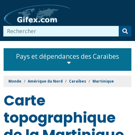
Pays et dépendances des Caraïbes
Monde
Amérique du Nord
Caraïbes
Martinique
Carte
topographique
de la Martinique