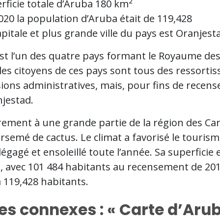
rficie totale d’Aruba 180 km²
020 la population d’Aruba était de 119,428
apitale et plus grande ville du pays est Oranjest
st l’un des quatre pays formant le Royaume des 
les citoyens de ces pays sont tous des ressorti
ions administratives, mais, pour fins de recense
njestad.
rement à une grande partie de la région des Car
rsemé de cactus. Le climat a favorisé le tourisme,
dégagé et ensoleillé toute l’année. Sa superficie
, avec 101 484 habitants au recensement de 201
à 119,428 habitants.
es connexes : « Carte d’Arub