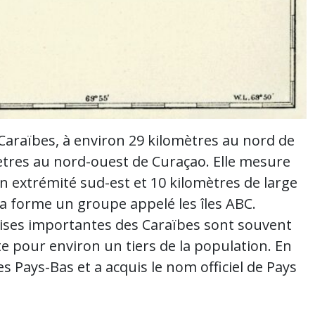
 Caraïbes, à environ 29 kilomètres au nord de
ètres au nord-ouest de Curaçao. Elle mesure
n extrémité sud-est et 10 kilomètres de large
ba forme un groupe appelé les îles ABC.
ndaises importantes des Caraïbes sont souvent
 pour environ un tiers de la population. En
s Pays-Bas et a acquis le nom officiel de Pays