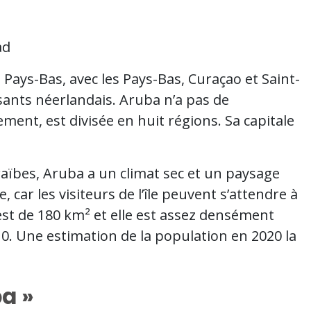
ad
Pays-Bas, avec les Pays-Bas, Curaçao et Saint-
ssants néerlandais. Aruba n’a pas de
ment, est divisée en huit régions. Sa capitale
aïbes, Aruba a un climat sec et un paysage
 car les visiteurs de l’île peuvent s’attendre à
 est de 180 km² et elle est assez densément
0. Une estimation de la population en 2020 la
a »