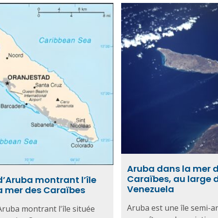
Aruba dans la mer 
Caraïbes, au large 
d’Aruba montrant l’île
Venezuela
a mer des Caraïbes
Aruba est une île semi-ar
Aruba montrant l'île située