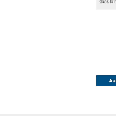
dans la m
Au