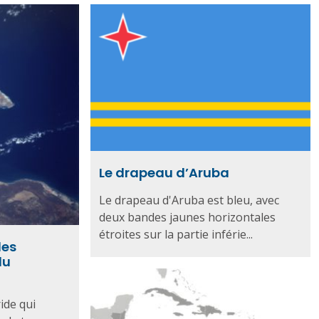
Le drapeau d’Aruba
Le drapeau d'Aruba est bleu, avec
deux bandes jaunes horizontales
étroites sur la partie inférie...
des
du
ide qui