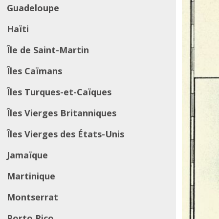
Guadeloupe
Haïti
Île de Saint-Martin
Îles Caïmans
Îles Turques-et-Caïques
Îles Vierges Britanniques
Îles Vierges des États-Unis
Jamaïque
Martinique
Montserrat
Porto Rico