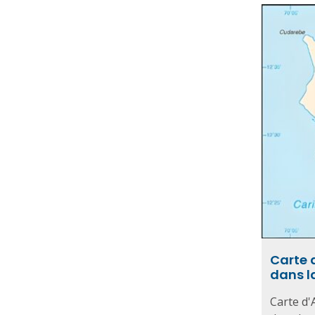
Carte 
dans l
Carte d'