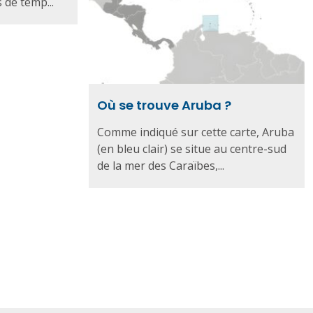
 de temp...
Où se trouve Aruba ?
Comme indiqué sur cette carte, Aruba
(en bleu clair) se situe au centre-sud
de la mer des Caraïbes,...