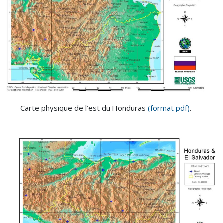
Carte physique de l’est du Honduras
(format pdf)
.