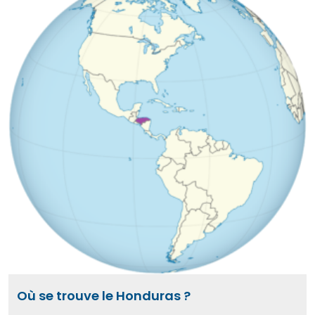
Où se trouve le Honduras ?