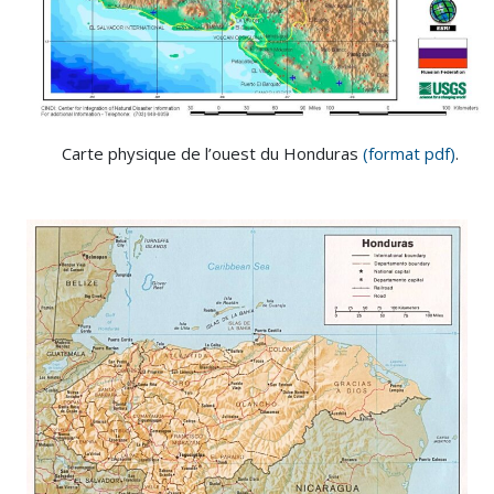
Carte physique de l’ouest du Honduras
(format pdf)
.