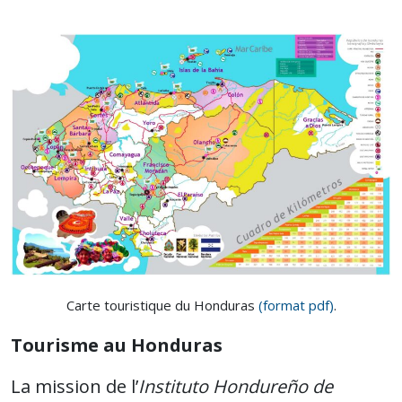
Carte touristique du Honduras
(format pdf)
.
Tourisme au Honduras
La mission de l’
Instituto Hondureño de