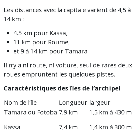
Les distances avec la capitale varient de 4,5 à
14 km :
4.5 km pour Kassa,
11 km pour Roume,
et 9 à 14 km pour Tamara.
Il n’y a ni route, ni voiture, seul de rares deux
roues empruntent les quelques pistes.
Caractéristiques des îles de l’archipel
Nom de l’île
Longueur
largeur
Tamara ou Fotoba
7,9 km
1,5 km à 430 m
Kassa
7,4 km
1,4 km à 300 m