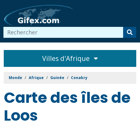
Villes d'Afrique
Monde
Afrique
Guinée
Conakry
Carte des îles de
Loos