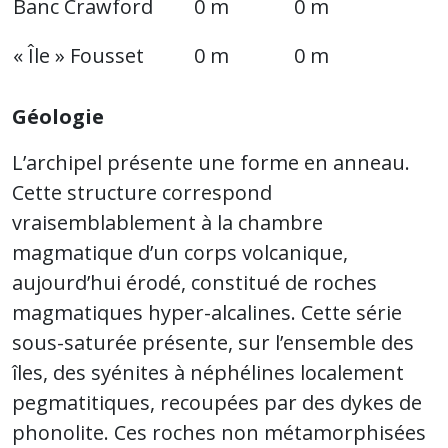
Banc Crawford
0 m
0 m
« Île » Fousset
0 m
0 m
Géologie
L’archipel présente une forme en anneau.
Cette structure correspond
vraisemblablement à la chambre
magmatique d’un corps volcanique,
aujourd’hui érodé, constitué de roches
magmatiques hyper-alcalines. Cette série
sous-saturée présente, sur l’ensemble des
îles, des syénites à néphélines localement
pegmatitiques, recoupées par des dykes de
phonolite. Ces roches non métamorphisées