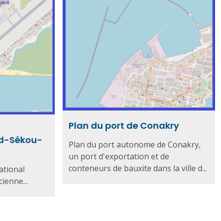
Plan du port de Conakry
ed-Sékou-
Plan du port autonome de Conakry,
un port d'exportation et de
conteneurs de bauxite dans la ville d...
ational
enne...