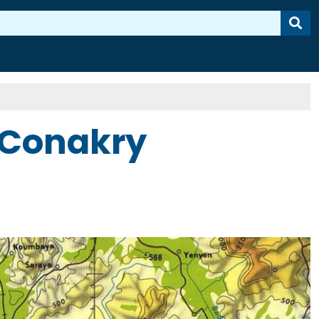
e Conakry