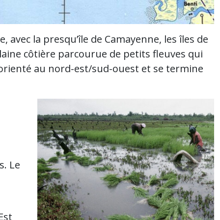
, avec la presqu’île de Camayenne, les îles de
laine côtière parcourue de petits fleuves qui
t orienté au nord-est/sud-ouest et se termine
s. Le
Est