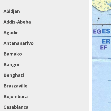
Abidjan
Addis-Abeba
Agadir
Antananarivo
Bamako
Bangui
Benghazi
Brazzaville
Bujumbura
Casablanca