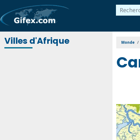
Villes d'Afrique
Monde
Car