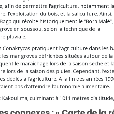
lle, afin de permettre l’agriculture, notamment l
re, l’exploitation du bois, et la saliculture. Ainsi, 
 Baga qui récolte historiquement le “Bora Malé”, 
rove en soussou, selon la technique de la
ure pluviale.
 Conakrycas pratiquent l’agriculture dans les b
 les mangroves défrichées situées autour de la v
iquent le maraîchage lors de la saison sèche et l
ure lors de la saison des pluies. Cependant, l’e
res dédiés à l’agriculture. A la fin des années 19
aient pas d’atteindre l’autonomie alimentaire.
 Kakoulima, culminant à 1011 mètres d’altitude
es connexes : « Carte de la 