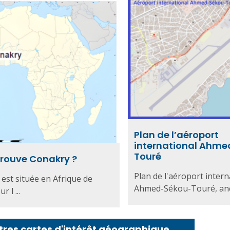
Plan de l’aéroport
international Ahm
Touré
trouve Conakry ?
Plan de l'aéroport intern
est située en Afrique de
Ahmed-Sékou-Touré, anci
r l ...
tres cartes d'intérêt géographique