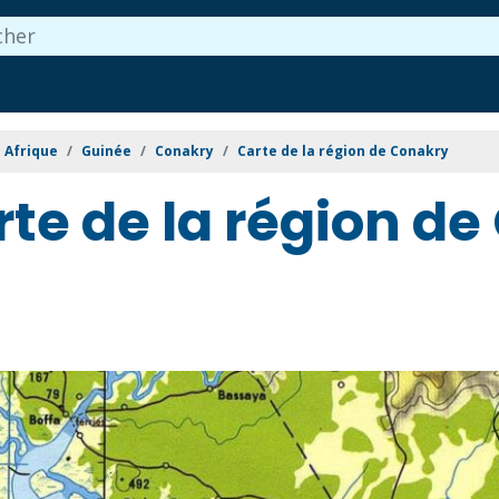
Afrique
Guinée
Conakry
Carte de la région de Conakry
te de la région d