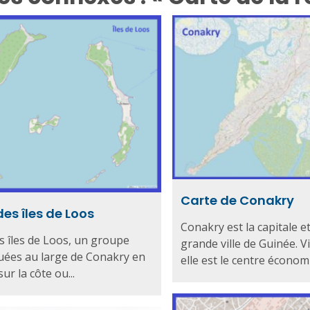
Carte de Conakry
es îles de Loos
Conakry est la capitale et
s îles de Loos, un groupe
grande ville de Guinée. Vi
ituées au large de Conakry en
elle est le centre économi
ur la côte ou...