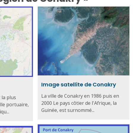
Image satellite de Conakry
La ville de Conakry en 1986 puis en
 la plus
2000 Le pays côtier de l'Afrique, la
lle portuaire,
Guinée, est surnommé...
qu...