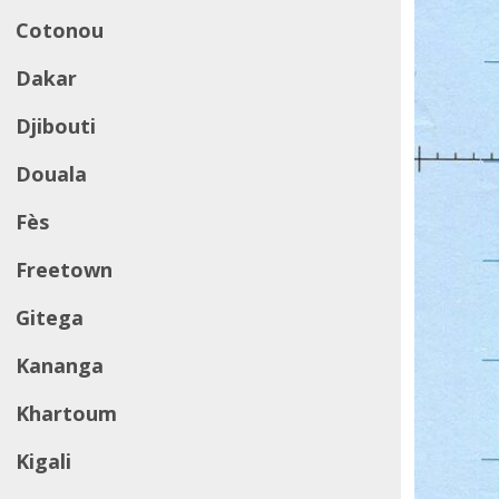
Cotonou
Dakar
Djibouti
Douala
Fès
Freetown
Gitega
Kananga
Khartoum
Kigali