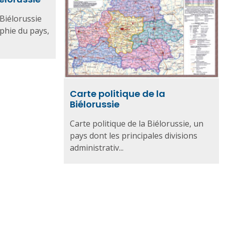
 Biélorussie
phie du pays,
Carte politique de la
Biélorussie
Carte politique de la Biélorussie, un
pays dont les principales divisions
administrativ...