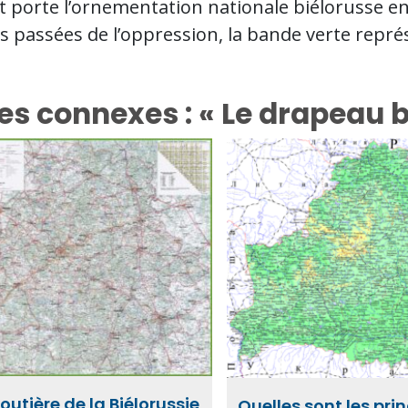
t porte l’ornementation nationale biélorusse en
es passées de l’oppression, la bande verte repr
es connexes : « Le drapeau b
outière de la Biélorussie
Quelles sont les pri