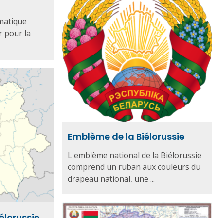
imatique
 pour la
Emblème de la Biélorussie
L'emblème national de la Biélorussie
comprend un ruban aux couleurs du
drapeau national, une ...
iélorussie