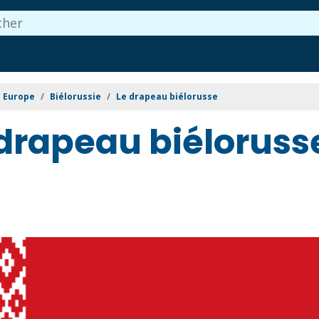
Europe
Biélorussie
Le drapeau biélorusse
 drapeau biéloruss