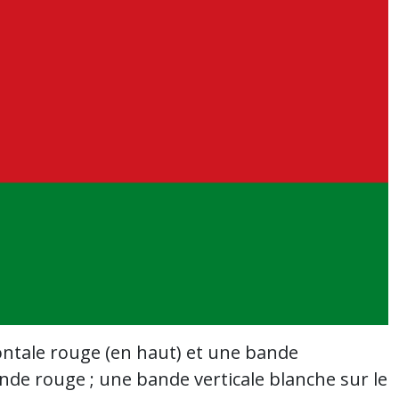
ontale rouge (en haut) et une bande
bande rouge ; une bande verticale blanche sur le