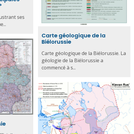
?
lustrant ses
e...
Carte géologique de la
Biélorussie
Carte géologique de la Biélorussie. La
géologie de la Biélorussie a
commencé à s...
sie