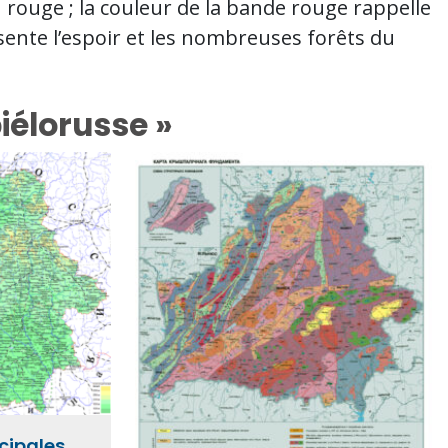
 rouge ; la couleur de la bande rouge rappelle
ésente l’espoir et les nombreuses forêts du
iélorusse »
ncipales