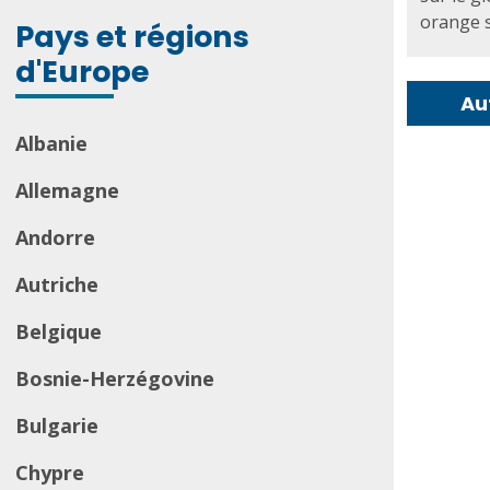
orange su
Pays et régions
d'Europe
Au
Albanie
Allemagne
Andorre
Autriche
Belgique
Bosnie-Herzégovine
Bulgarie
Chypre