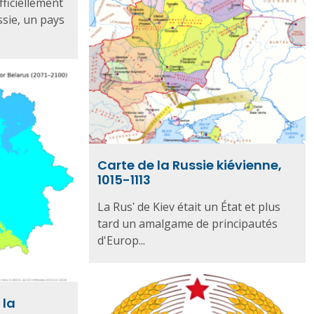
fficiellement
ssie, un pays
Carte de la Russie kiévienne,
1015-1113
La Rusʹ de Kiev était un État et plus
tard un amalgame de principautés
d'Europ...
 la