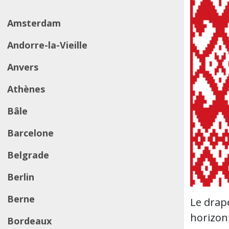
Amsterdam
Andorre-la-Vieille
Anvers
Athènes
Bâle
Barcelone
Belgrade
Berlin
Berne
Le drap
horizont
Bordeaux