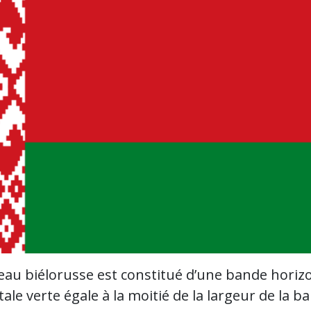
eau biélorusse est constitué d’une bande horiz
ale verte égale à la moitié de la largeur de la 