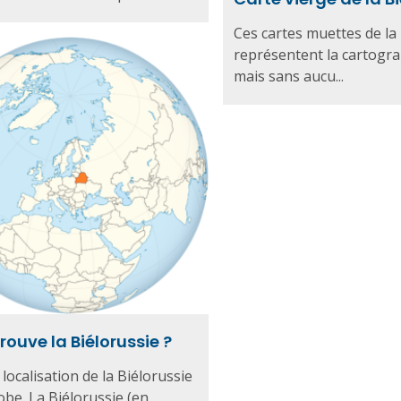
Ces cartes muettes de la
représentent la cartogra
mais sans aucu...
rouve la Biélorussie ?
 localisation de la Biélorussie
lobe. La Biélorussie (en