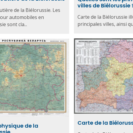
villes de Biélorussie 
utière de la Biélorussie. Les
Carte de la Biélorussie il
pour automobiles en
principales villes, ainsi qu
ie sont cla...
Carte de la Biélorus
physique de la
ssie