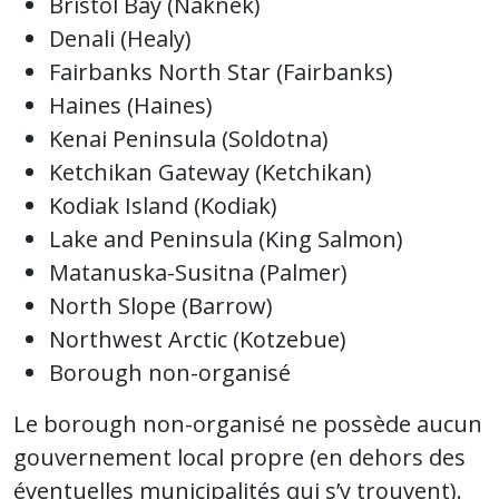
Bristol Bay (Naknek)
Denali (Healy)
Fairbanks North Star (Fairbanks)
Haines (Haines)
Kenai Peninsula (Soldotna)
Ketchikan Gateway (Ketchikan)
Kodiak Island (Kodiak)
Lake and Peninsula (King Salmon)
Matanuska-Susitna (Palmer)
North Slope (Barrow)
Northwest Arctic (Kotzebue)
Borough non-organisé
Le borough non-organisé ne possède aucun
gouvernement local propre (en dehors des
éventuelles municipalités qui s’y trouvent).