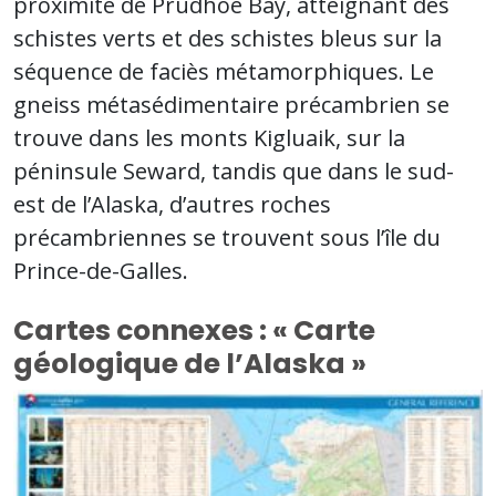
proximité de Prudhoe Bay, atteignant des
schistes verts et des schistes bleus sur la
séquence de faciès métamorphiques. Le
gneiss métasédimentaire précambrien se
trouve dans les monts Kigluaik, sur la
péninsule Seward, tandis que dans le sud-
est de l’Alaska, d’autres roches
précambriennes se trouvent sous l’île du
Prince-de-Galles.
Cartes connexes : « Carte
géologique de l’Alaska »